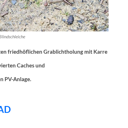
Blindschleiche
en friedhöflichen Grablichtholung mit Karre
vierten Caches und
en PV-Anlage.
AD