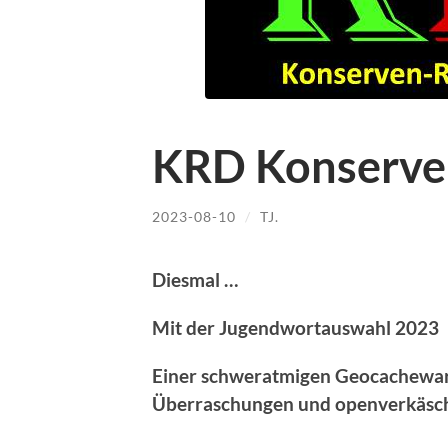
KRD Konserve
2023-08-10
/
TJ.
Diesmal …
Mit der Jugendwortauswahl 2023
Einer schweratmigen Geocachewart
Überraschungen und openverkäsc