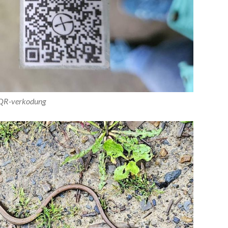
QR-verkodung