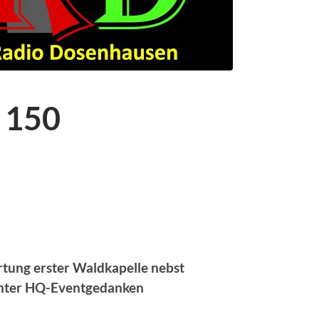
 150
ung erster Waldkapelle nebst
hter HQ-Eventgedanken