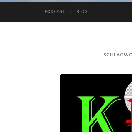
PODCAST
BLOG
SCHLAGWO