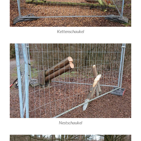
Kettenschaukel
Nestschaukel