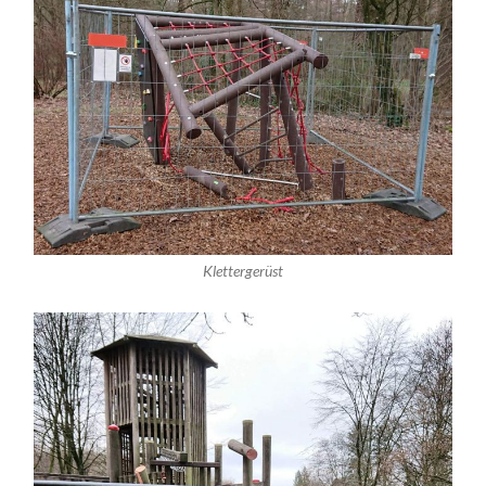
Klettergerüst