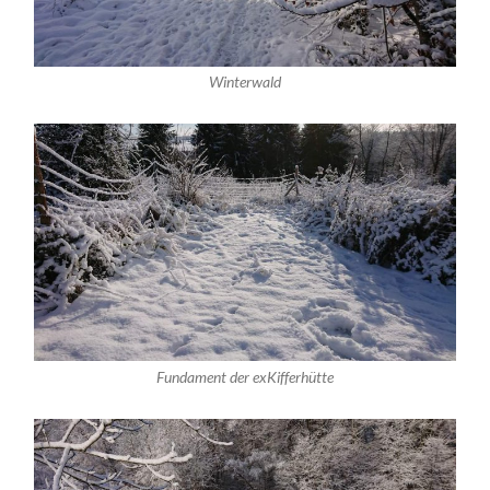
Winterwald
Fundament der exKifferhütte