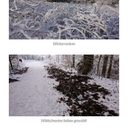
Winterranken
Wildschweine haben gewühlt