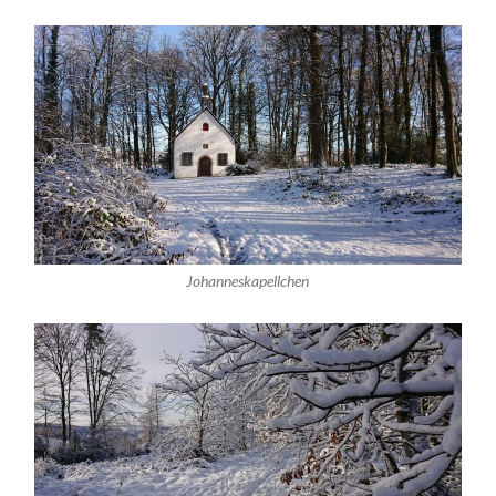
Johanneskapellchen