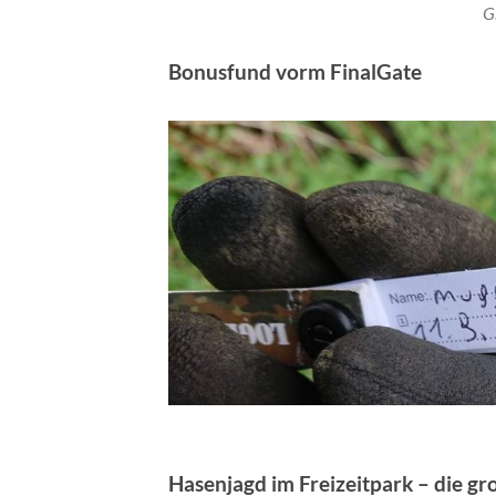
G
Bonusfund vorm FinalGate
Hasenjagd im Freizeitpark – die gr