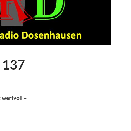
 137
 wertvoll –