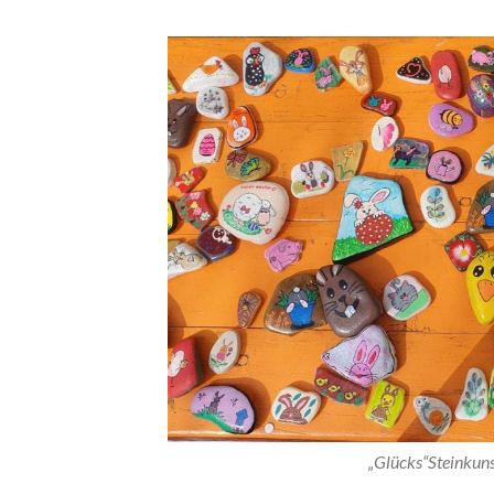
„Glücks“Steinkuns