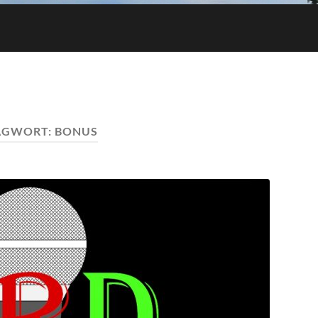
AGWORT:
BONUS