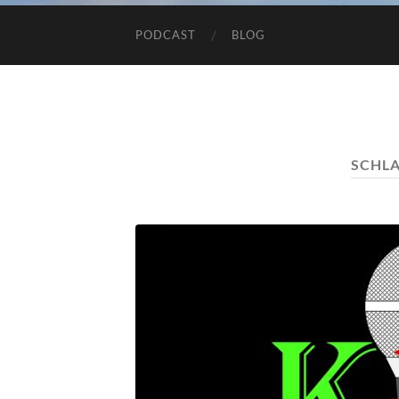
PODCAST
BLOG
SCHL