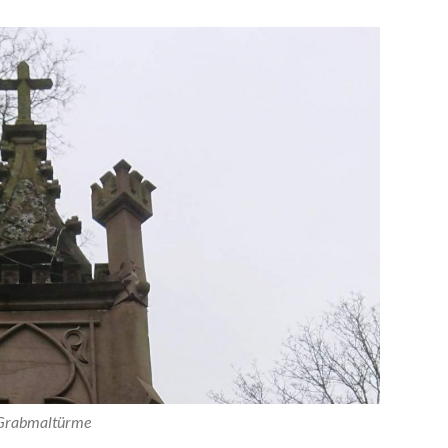
Grabmaltürme