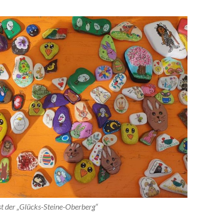
t der „Glücks-Steine-Oberberg“