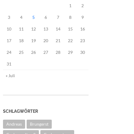
1
2
3
4
5
6
7
8
9
10
11
12
13
14
15
16
17
18
19
20
21
22
23
24
25
26
27
28
29
30
31
« Juli
SCHLAGWÖRTER
Andreas
Brungerst