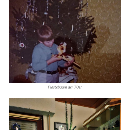
Plastebaum der 70er