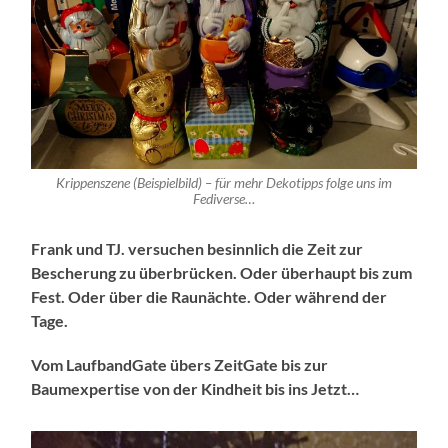
Krippenszene (Beispielbild) – für mehr Dekotipps folge uns im
Fediverse…
Frank und TJ. versuchen besinnlich die Zeit zur
Bescherung zu überbrücken. Oder überhaupt bis zum
Fest. Oder über die Raunächte. Oder während der
Tage.
Vom LaufbandGate übers ZeitGate bis zur
Baumexpertise von der Kindheit bis ins Jetzt…