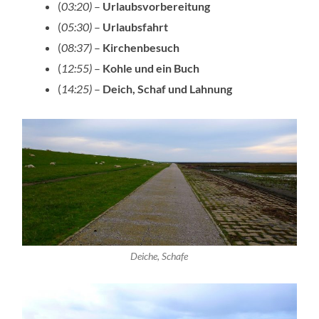
(
03:20)
–
Urlaubsvorbereitung
(
05:30)
–
Urlaubsfahrt
(
08:37)
–
Kirchenbesuch
(
12:55)
–
Kohle und ein Buch
(
14:25)
–
Deich, Schaf und Lahnung
Deiche, Schafe