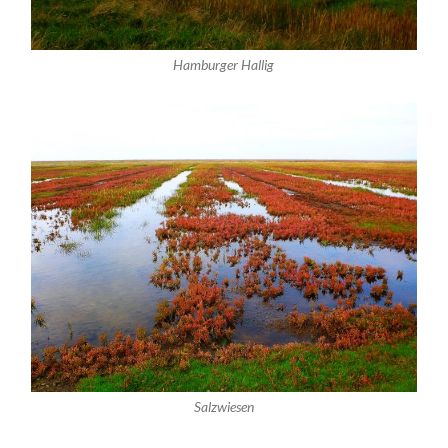
Hamburger Hallig
Salzwiesen