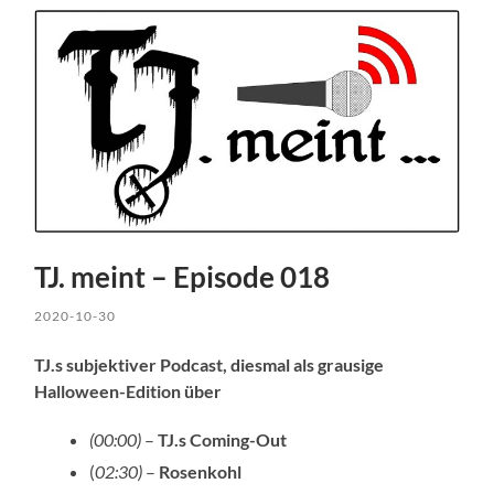
TJ. meint – Episode 018
2020-10-30
TJ.s subjektiver Podcast, diesmal als grausige
Halloween-Edition über
(00:00)
–
TJ.s Coming-Out
(
02:30)
–
Rosenkohl