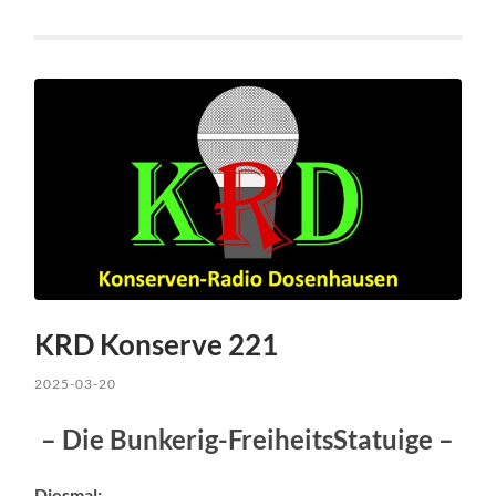
KRD Konserve 221
2025-03-20
– Die Bunkerig-FreiheitsStatuige –
Diesmal: