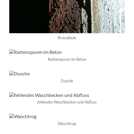
Braunfäule
Rattenspuren im Beton
Dusche
fehlendes Waschbecken und Abfluss
Waschtrog