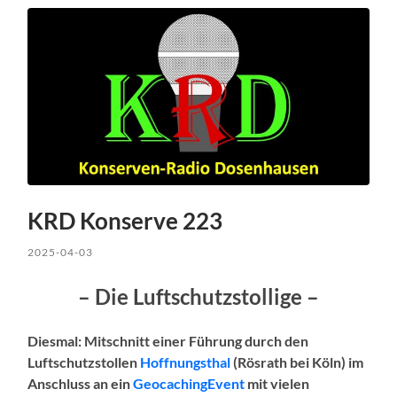
KRD Konserve 223
2025-04-03
– Die Luftschutzstollige –
Diesmal: Mitschnitt einer Führung durch den
Luftschutzstollen
Hoffnungsthal
(Rösrath bei Köln) im
Anschluss an ein
GeocachingEvent
mit vielen