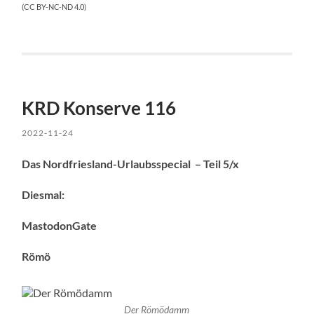
(CC BY-NC-ND 4.0)
KRD Konserve 116
2022-11-24
Das Nordfriesland-Urlaubsspecial – Teil 5/x
Diesmal:
MastodonGate
Römö
Der Römödamm