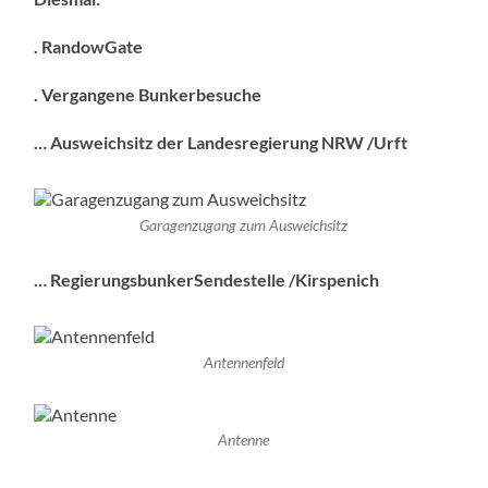
. RandowGate
. Vergangene Bunkerbesuche
… Ausweichsitz der Landesregierung NRW /Urft
Garagenzugang zum Ausweichsitz
… Regierungsbunker
Sendestelle /Kirspenich
Antennenfeld
Antenne