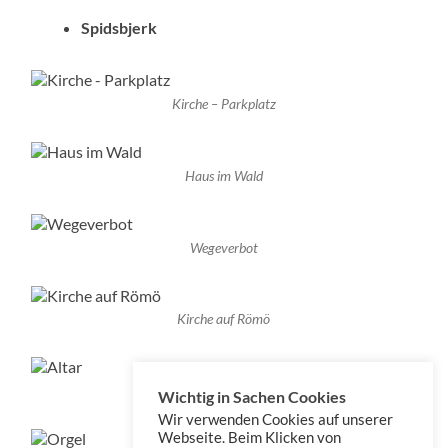
Spidsbjerk
Kirche – Parkplatz
Haus im Wald
Wegeverbot
Kirche auf Römö
Altar
Wichtig in Sachen Cookies
Wir verwenden Cookies auf unserer
Webseite. Beim Klicken von