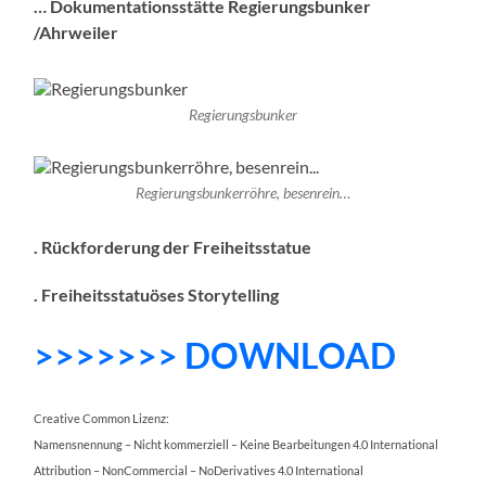
… Dokumentationsstätte
Regierungsbunker
/Ahrweiler
Regierungsbunker
Regierungsbunkerröhre, besenrein…
. Rückforderung der Freiheitsstatue
. Freiheitsstatuöses Storytelling
>>>>>>> DOWNLOAD
Creative Common Lizenz:
Namensnennung – Nicht kommerziell – Keine Bearbeitungen 4.0 International
Attribution – NonCommercial – NoDerivatives 4.0 International