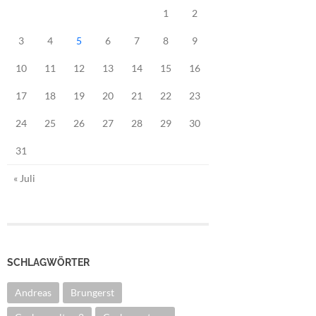
1
2
3
4
5
6
7
8
9
10
11
12
13
14
15
16
17
18
19
20
21
22
23
24
25
26
27
28
29
30
31
« Juli
SCHLAGWÖRTER
Andreas
Brungerst