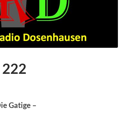
 222
ie Gatige –