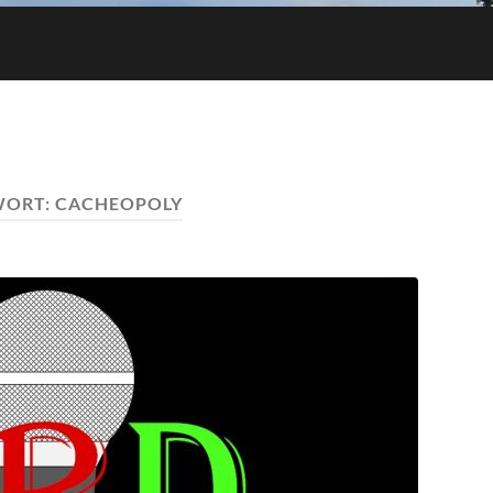
WORT:
CACHEOPOLY