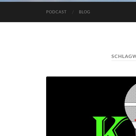
PODCAST
BLOG
SCHLAG