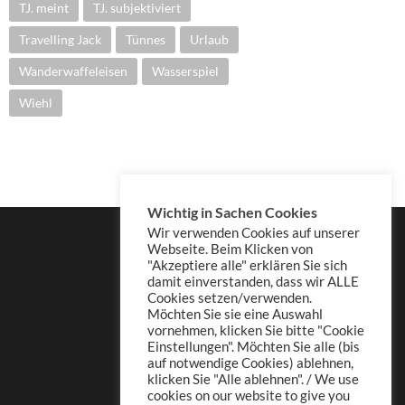
TJ. meint
TJ. subjektiviert
Travelling Jack
Tünnes
Urlaub
Wanderwaffeleisen
Wasserspiel
Wiehl
Wichtig in Sachen Cookies
Wir verwenden Cookies auf unserer
Webseite. Beim Klicken von
"Akzeptiere alle" erklären Sie sich
damit einverstanden, dass wir ALLE
Cookies setzen/verwenden.
Möchten Sie sie eine Auswahl
vornehmen, klicken Sie bitte "Cookie
Einstellungen". Möchten Sie alle (bis
auf notwendige Cookies) ablehnen,
klicken Sie "Alle ablehnen". / We use
cookies on our website to give you