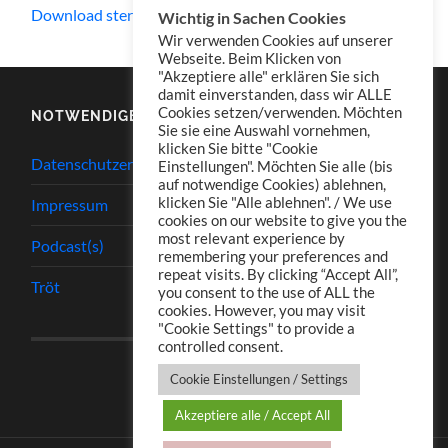
Download stereo
Wichtig in Sachen Cookies
Wir verwenden Cookies auf unserer
Webseite. Beim Klicken von
"Akzeptiere alle" erklären Sie sich
damit einverstanden, dass wir ALLE
Cookies setzen/verwenden. Möchten
NOTWENDIGES
Sie sie eine Auswahl vornehmen,
klicken Sie bitte "Cookie
Datenschutzerklärung
Einstellungen". Möchten Sie alle (bis
auf notwendige Cookies) ablehnen,
klicken Sie "Alle ablehnen". / We use
Impressum
cookies on our website to give you the
most relevant experience by
Podcast(s)
remembering your preferences and
repeat visits. By clicking “Accept All”,
Tröt
you consent to the use of ALL the
cookies. However, you may visit
"Cookie Settings" to provide a
controlled consent.
Cookie Einstellungen / Settings
Akzeptiere alle / Accept All