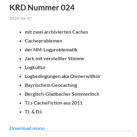
KRD Nummer 024
2020-06-07
mit zwei archivierten Caches
Cacheproblemen
der NM-Logproblematik
Jack mit verstellter Stimme
Logkultur
Logbedingungen aka Ownerwillkür
Bayrischem Geocaching
Bergisch-Gladbacher Sommerloch
TJ.s CacheFiction aus 2011
TJ. & DJ.
Download mono