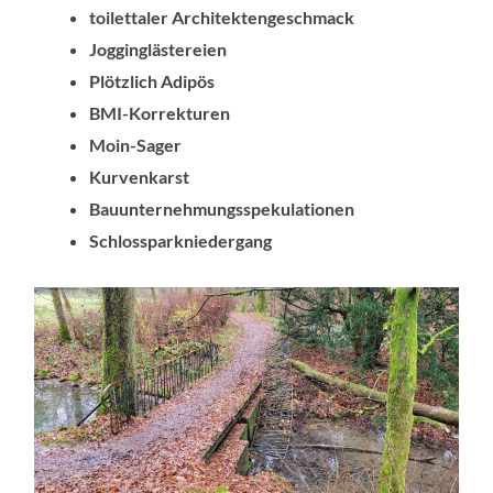
toilettaler Architektengeschmack
Jogginglästereien
Plötzlich Adipös
BMI-Korrekturen
Moin-Sager
Kurvenkarst
Bauunternehmungsspekulationen
Schlossparkniedergang