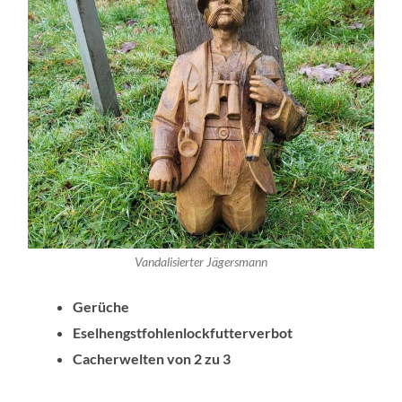
Vandalisierter Jägersmann
Gerüche
Eselhengstfohlenlockfutterverbot
Cacherwelten von 2 zu 3