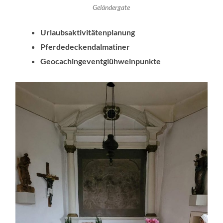
Geländergate
Urlaubsaktivitätenplanung
Pferdedeckendalmatiner
Geocachingeventglühweinpunkte