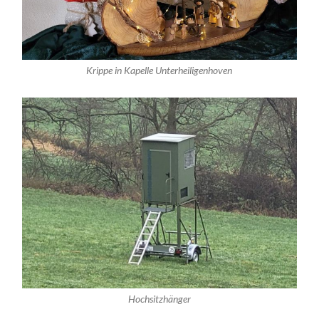
Krippe in Kapelle Unterheiligenhoven
Hochsitzhänger