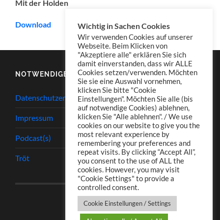
Mit der Holden
Download
Wichtig in Sachen Cookies
Wir verwenden Cookies auf unserer
Webseite. Beim Klicken von
"Akzeptiere alle" erklären Sie sich
damit einverstanden, dass wir ALLE
Cookies setzen/verwenden. Möchten
NOTWENDIGES
Sie sie eine Auswahl vornehmen,
klicken Sie bitte "Cookie
Datenschutzerklärung
Einstellungen". Möchten Sie alle (bis
auf notwendige Cookies) ablehnen,
klicken Sie "Alle ablehnen". / We use
Impressum
cookies on our website to give you the
most relevant experience by
Podcast(s)
remembering your preferences and
repeat visits. By clicking “Accept All”,
Tröt
you consent to the use of ALL the
cookies. However, you may visit
"Cookie Settings" to provide a
controlled consent.
Cookie Einstellungen / Settings