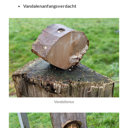
Vandalenanfangsverdacht
Vandalismus