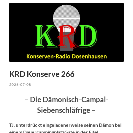
KRD Konserve 266
2026-07-08
– Die Dämonisch-Campal-
Siebenschläfrige –
TJ. unterdrückt eingeladenerweise seinen Dämon bei
einem DauercampingplatzGate in der Eifel.