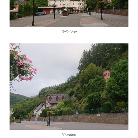
Belle Vue
Vianden