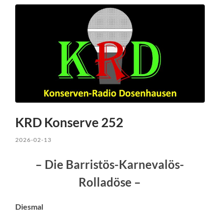
KRD Konserve 252
2026-02-13
– Die Barristös-Karnevalös-
Rolladöse –
Diesmal