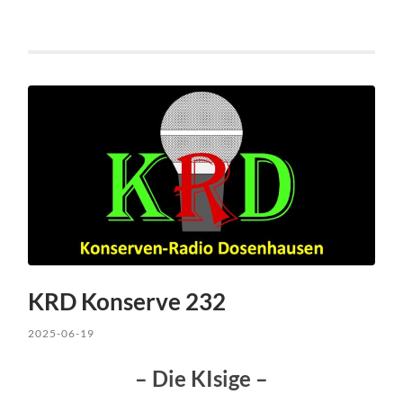
KRD Konserve 232
2025-06-19
– Die KIsige –