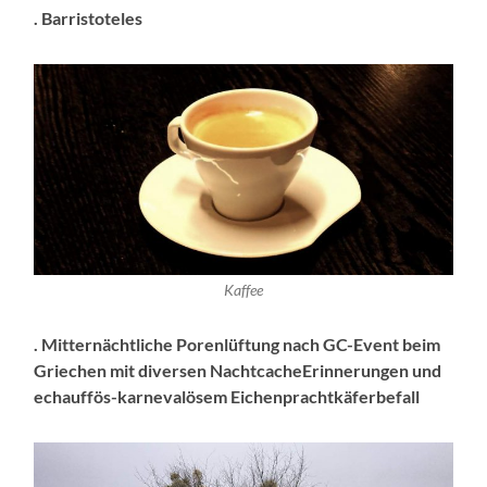
. Barristoteles
Kaffee
. Mitternächtliche Porenlüftung nach GC-Event beim
Griechen mit diversen NachtcacheErinnerungen
und
echauffös-karnevalösem Eichenprachtkäferbefall