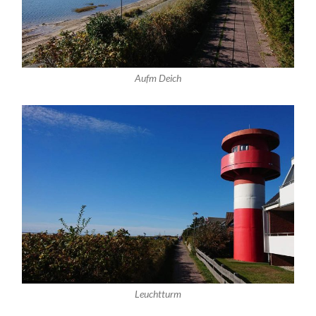
Aufm Deich
Leuchtturm