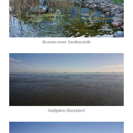
Brunnen anner Sandbaustelle
Halligblick (Rückfahrt)