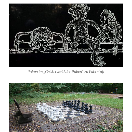
Puken im „Geisterwald der Puken“ zu Fahretoft