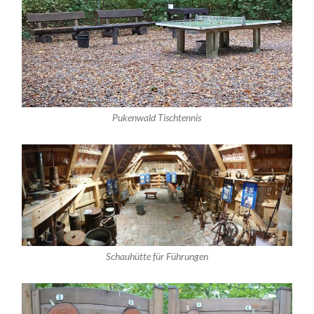
Pukenwald Tischtennis
Schauhütte für Führungen