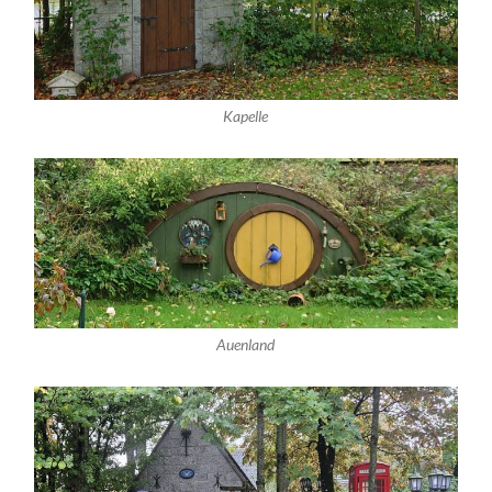
Kapelle
Auenland