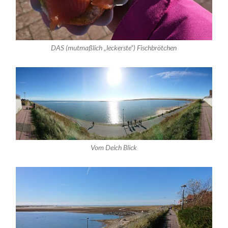
DAS (mutmaßlich „leckerste“) Fischbrötchen
Vom Deich Blick