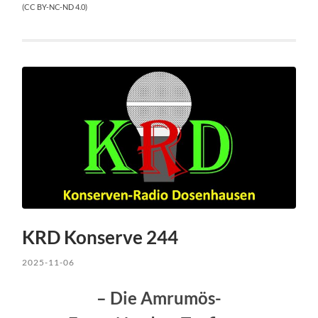
(CC BY-NC-ND 4.0)
KRD Konserve 244
2025-11-06
– Die Amrumös-