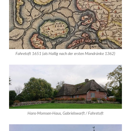
Fahretoft 1651 (als Hallig nach der ersten Mandränke 1362)
Hans-Momsen-Haus, Gabrielswarft / Fahretoft