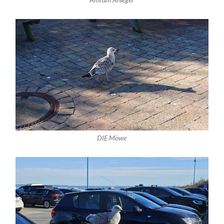
DIE Möwe