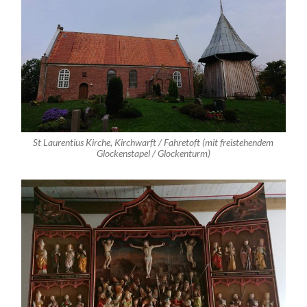
St Laurentius Kirche, Kirchwarft / Fahretoft (mit freistehendem
Glockenstapel / Glockenturm)