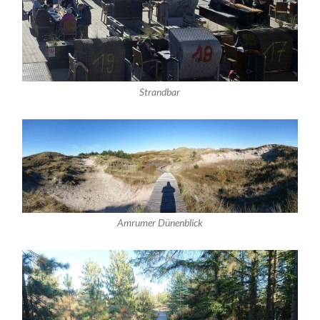
Strandbar
Amrumer Dünenblick