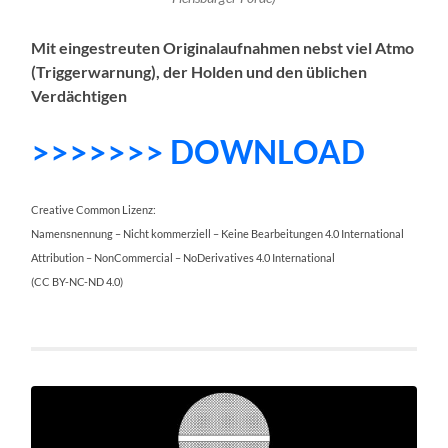
Mit eingestreuten Originalaufnahmen nebst viel Atmo
(Triggerwarnung), der Holden und den üblichen
Verdächtigen
>>>>>>> DOWNLOAD
Creative Common Lizenz:
Namensnennung – Nicht kommerziell – Keine Bearbeitungen 4.0 International
Attribution – NonCommercial – NoDerivatives 4.0 International
(CC BY-NC-ND 4.0)