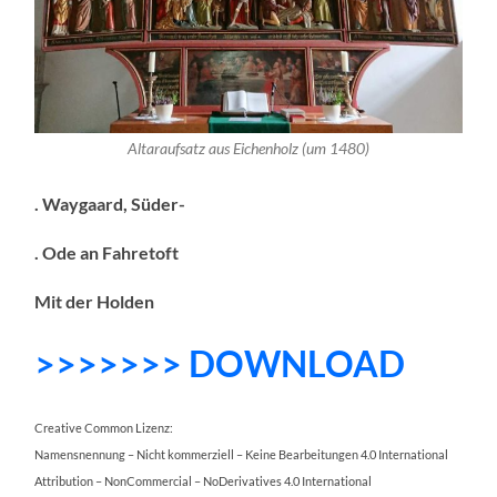
Altaraufsatz aus Eichenholz (um 1480)
. Waygaard, Süder-
. Ode an Fahretoft
Mit der Holden
>>>>>>> DOWNLOAD
Creative Common Lizenz:
Namensnennung – Nicht kommerziell – Keine Bearbeitungen 4.0 International
Attribution – NonCommercial – NoDerivatives 4.0 International