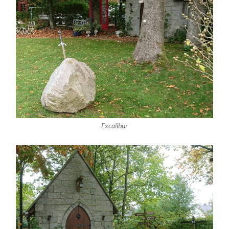
Excalibur