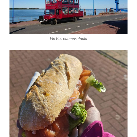
Ein Bus namans Paula