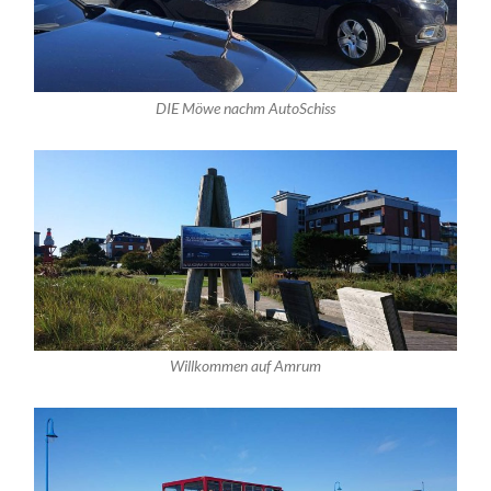
DIE Möwe nachm AutoSchiss
Willkommen auf Amrum