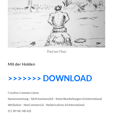
Paul am Fluss
Mit der Holden
>>>>>>> DOWNLOAD
Creative Common Lizenz:
Namensnennung – Nicht kommerziell – Keine Bearbeitungen 4.0 International
Attribution – NonCommercial – NoDerivatives 4.0 International
(CC BY-NC-ND 4.0)