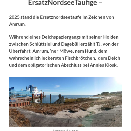
ErsatzNordseeTaufige –
2025 stand die Ersatznordseetaufe im Zeichen von
Amrum.
Während eines Deichspaziergangs mit seiner Holden
zwischen Schlüttsiel und Dagebüll erzählt TJ. von der
Überfahrt, Amrum, ’ner Möwe, nem Hund, dem
wahrscheinlich leckersten Fischbrötchen, dem Deich
und dem obligatorischen Abschluss bei Annies Kiosk.
Amrum Anleger