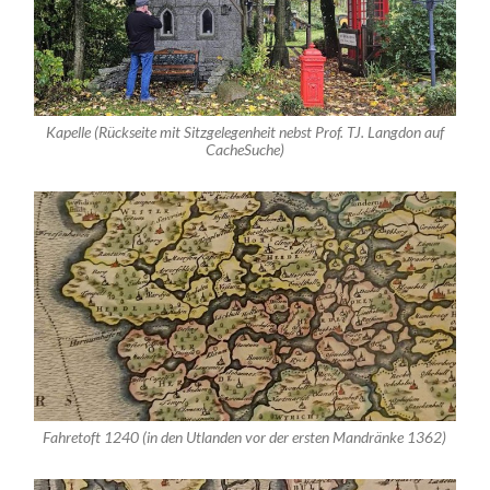
Kapelle (Rückseite mit Sitzgelegenheit nebst Prof. TJ. Langdon auf
CacheSuche)
Fahretoft 1240 (in den Utlanden vor der ersten Mandränke 1362)