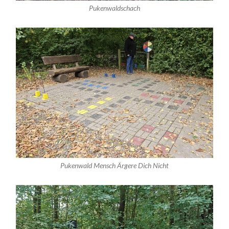
Pukenwaldschach
Pukenwald Mensch Ärgere Dich Nicht