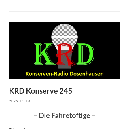
KRD Konserve 245
2025-11-13
– Die Fahretoftige –