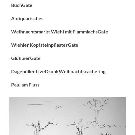
.
BuchGate
.
Antiquarisches
.
Weihnachtsmarkt Wiehl mit FlammlachsGate
.
Wiehler KopfsteinpflasterGate
.
GlühbierGate
.
Dagebüller LiveDrunkWeihnachtscache-ing
.
Paul am Fluss