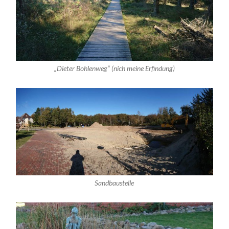
„Dieter Bohlenweg“ (nich meine Erfindung)
Sandbaustelle