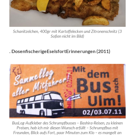
Schanitzelchen, 400gr mit Kartoffelecken und Zitronenschnitz (3
Soßen nicht im Bild)
. DosenfischerigeEselsfortErinnerungen (2011)
BusLog-Aufkleber des Schrumpfbusses – Bashira-Reisen, zu kleinen
Preisen, hab ich mir diesen Wunsch erfüllt – Schrumpfbus mit
Freunden, Blick aufs Fort, paar Minuten zum Klo – es mangelt an