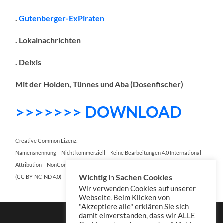
.
Gutenberger-ExPiraten
. Lokalnachrichten
. Deixis
Mit der Holden, Tünnes und Aba (Dosenfischer)
>>>>>>> DOWNLOAD
Creative Common Lizenz:
Namensnennung – Nicht kommerziell – Keine Bearbeitungen 4.0 International
Attribution – NonCommercial – NoDerivatives 4.0 International
Wichtig in Sachen Cookies
(CC BY-NC-ND 4.0)
Wir verwenden Cookies auf unserer
Webseite. Beim Klicken von
"Akzeptiere alle" erklären Sie sich
damit einverstanden, dass wir ALLE