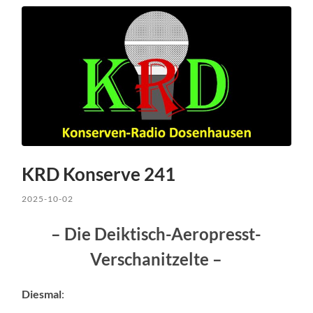
KRD Konserve 241
2025-10-02
– Die Deiktisch-Aeropresst-
Verschanitzelte –
Diesmal
: