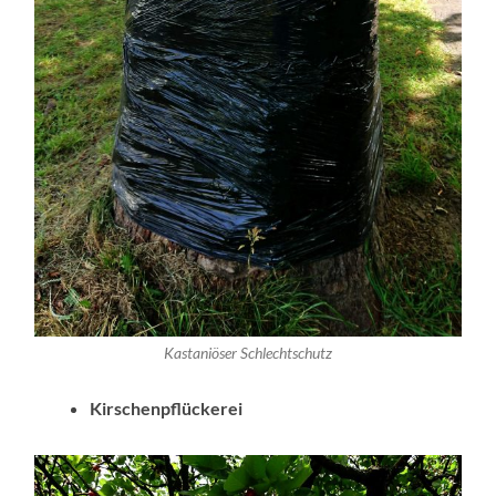
Kastaniöser Schlechtschutz
Kirschenpflückerei