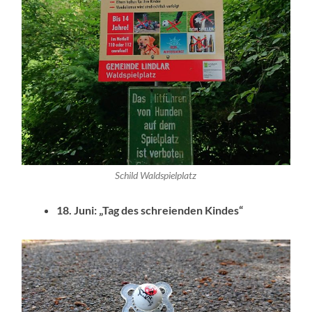
Schild Waldspielplatz
18. Juni: „Tag des schreienden Kindes“