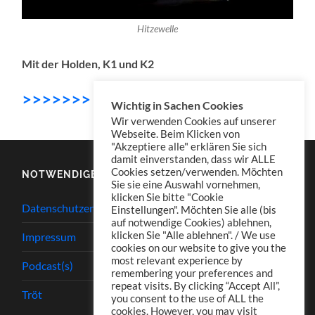
Hitzewelle
Mit der Holden, K1 und K2
>>>>>>> DOWNLOAD
Wichtig in Sachen Cookies
Wir verwenden Cookies auf unserer
Webseite. Beim Klicken von
"Akzeptiere alle" erklären Sie sich
damit einverstanden, dass wir ALLE
Cookies setzen/verwenden. Möchten
NOTWENDIGES
Sie sie eine Auswahl vornehmen,
klicken Sie bitte "Cookie
Datenschutzerklärung
Einstellungen". Möchten Sie alle (bis
auf notwendige Cookies) ablehnen,
klicken Sie "Alle ablehnen". / We use
Impressum
cookies on our website to give you the
most relevant experience by
Podcast(s)
remembering your preferences and
repeat visits. By clicking “Accept All”,
Tröt
you consent to the use of ALL the
cookies. However, you may visit