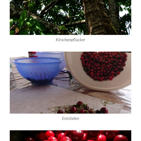
Kirschenpflücker
Entstielen