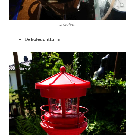
Entsaften
Dekoleuchtturm