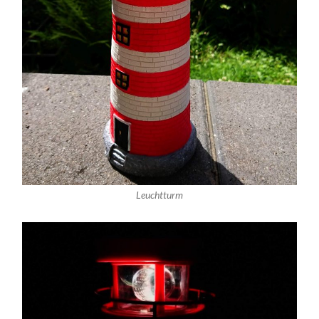
Leuchtturm