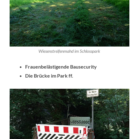
Wiesenstreifenmahd im Schlosspark
Frauenbelästigende Bausecurity
Die Brücke im Park ff.