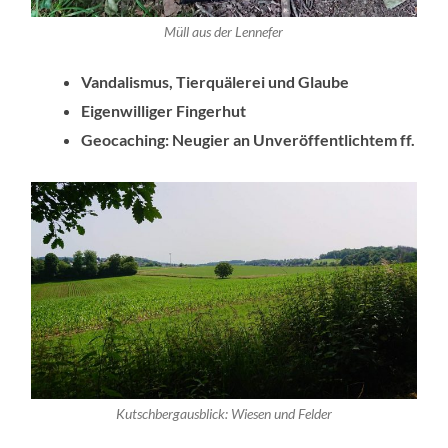
Müll aus der Lennefer
Vandalismus, Tierquälerei und Glaube
Eigenwilliger Fingerhut
Geocaching: Neugier an Unveröffentlichtem ff.
Kutschbergausblick: Wiesen und Felder