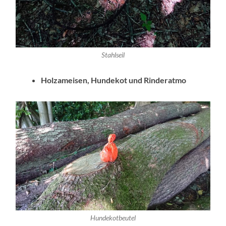
Stahlseil
Holzameisen, Hundekot und Rinderatmo
Hundekotbeutel