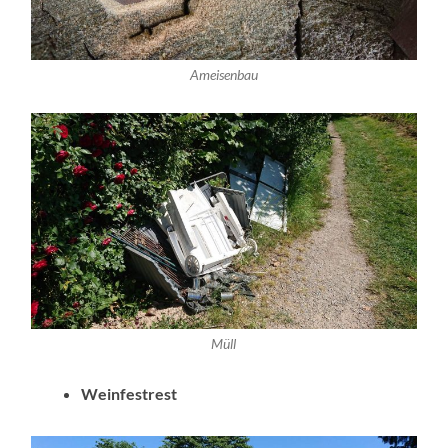
Ameisenbau
Müll
Weinfestrest