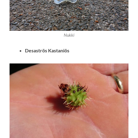
Nukki
Desaströs Kastaniös