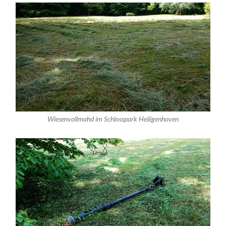
Wiesenvollmahd im Schlosspark Heiligenhoven