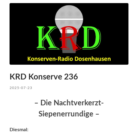
KRD Konserve 236
2025-07-23
– Die Nachtverkerzt-
Siepenerrundige –
Diesmal: