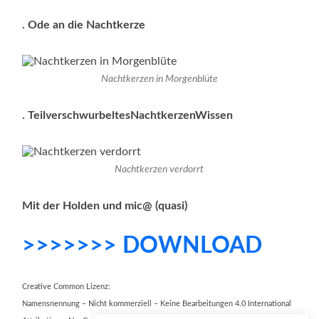
. Ode an die Nachtkerze
Nachtkerzen in Morgenblüte
. TeilverschwurbeltesNachtkerzenWissen
Nachtkerzen verdorrt
Mit der Holden und mic@
(quasi)
>>>>>>> DOWNLOAD
Creative Common Lizenz:
Namensnennung – Nicht kommerziell – Keine Bearbeitungen 4.0 International