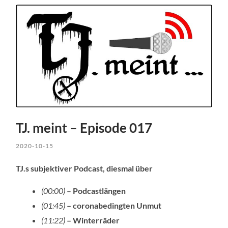
TJ. meint – Episode 017
2020-10-15
TJ.s subjektiver Podcast, diesmal über
(00:00)
–
Podcastlängen
(01:45)
– coronabedingten Unmut
(11:22)
– Winterräder