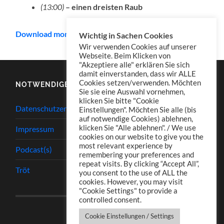
(13:00)
– einen dreisten Raub
Download mono
Wichtig in Sachen Cookies
Wir verwenden Cookies auf unserer
Webseite. Beim Klicken von
"Akzeptiere alle" erklären Sie sich
damit einverstanden, dass wir ALLE
Cookies setzen/verwenden. Möchten
NOTWENDIGES
Sie sie eine Auswahl vornehmen,
klicken Sie bitte "Cookie
Datenschutzerklärung
Einstellungen". Möchten Sie alle (bis
auf notwendige Cookies) ablehnen,
klicken Sie "Alle ablehnen". / We use
Impressum
cookies on our website to give you the
most relevant experience by
Podcast(s)
remembering your preferences and
repeat visits. By clicking “Accept All”,
Tröt
you consent to the use of ALL the
cookies. However, you may visit
"Cookie Settings" to provide a
controlled consent.
Cookie Einstellungen / Settings