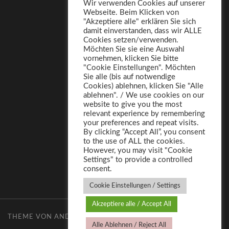
Wir verwenden Cookies auf unserer
Webseite. Beim Klicken von
"Akzeptiere alle" erklären Sie sich
damit einverstanden, dass wir ALLE
Cookies setzen/verwenden.
Möchten Sie sie eine Auswahl
vornehmen, klicken Sie bitte
"Cookie Einstellungen". Möchten
Sie alle (bis auf notwendige
Cookies) ablehnen, klicken Sie "Alle
ablehnen". / We use cookies on our
website to give you the most
relevant experience by remembering
your preferences and repeat visits.
By clicking “Accept All”, you consent
to the use of ALL the cookies.
However, you may visit "Cookie
Settings" to provide a controlled
consent.
Cookie Einstellungen / Settings
Akzeptiere alle / Accept All
THEME VON
ANDERS NORÉN
—
HOCH ↑
Alle Ablehnen / Reject All