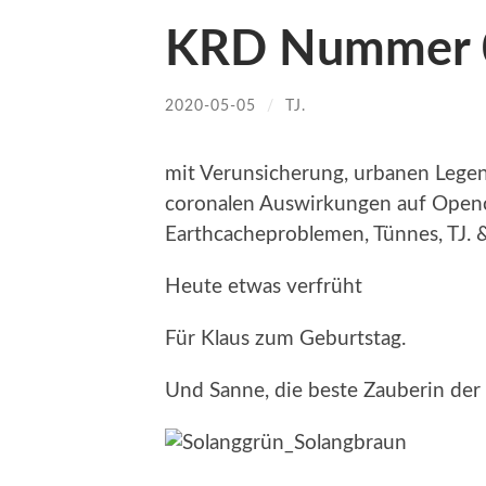
KRD Nummer 
2020-05-05
/
TJ.
mit Verunsicherung, urbanen Legen
coronalen Auswirkungen auf Openc
Earthcacheproblemen, Tünnes, TJ. 
Heute etwas verfrüht
Für Klaus zum Geburtstag.
Und Sanne, die beste Zauberin der