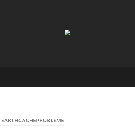
TJ.s
Podcasts
:
EARTHCACHEPROBLEME