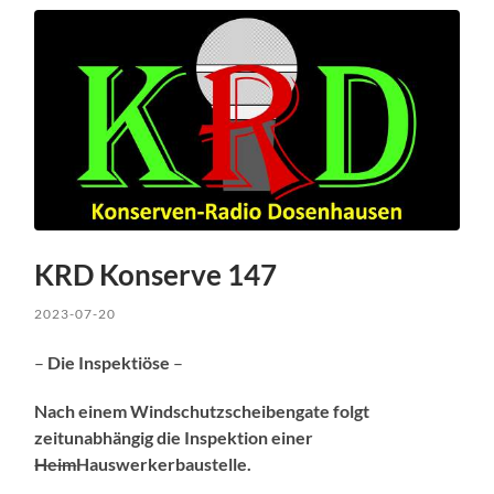
KRD Konserve 147
2023-07-20
–
Die Inspektiöse
–
Nach einem Windschutzscheibengate folgt
zeitunabhängig die Inspektion einer
Heim
Hauswerkerbaustelle.