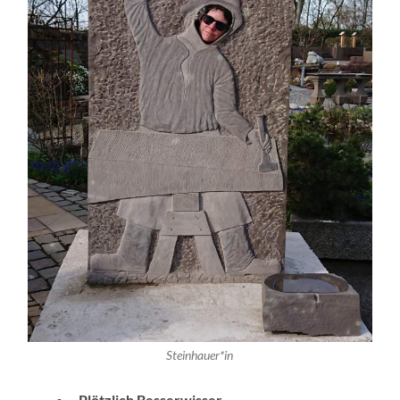
Steinhauer*in
. Plötzlich Besserwisser