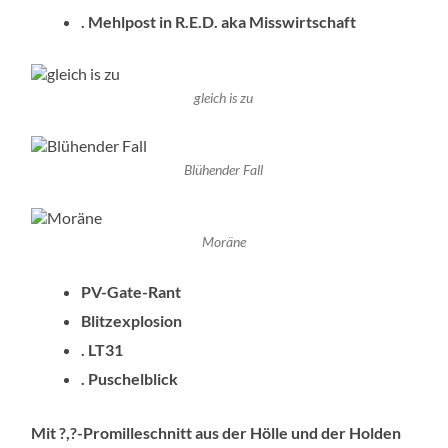
. Mehlpost in R.E.D. aka Misswirtschaft
gleich is zu
Blühender Fall
Moräne
PV-Gate-Rant
Blitzexplosion
. LT31
. Puschelblick
Mit ?,?-Promilleschnitt aus der Hölle und der Holden