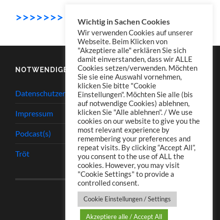
>>>>>>> Download
Wichtig in Sachen Cookies
Wir verwenden Cookies auf unserer
Webseite. Beim Klicken von
"Akzeptiere alle" erklären Sie sich
damit einverstanden, dass wir ALLE
Cookies setzen/verwenden. Möchten
NOTWENDIGES
Sie sie eine Auswahl vornehmen,
klicken Sie bitte "Cookie
Datenschutzerklärung
Einstellungen". Möchten Sie alle (bis
auf notwendige Cookies) ablehnen,
klicken Sie "Alle ablehnen". / We use
Impressum
cookies on our website to give you the
most relevant experience by
Podcast(s)
remembering your preferences and
repeat visits. By clicking “Accept All”,
Tröt
you consent to the use of ALL the
cookies. However, you may visit
"Cookie Settings" to provide a
controlled consent.
Cookie Einstellungen / Settings
Akzeptiere alle / Accept All