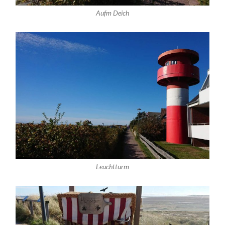
Aufm Deich
Leuchtturm