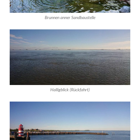
Brunnen anner Sandbaustelle
Halligblick (Rückfahrt)