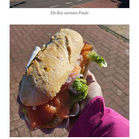
Ein Bus namans Paula