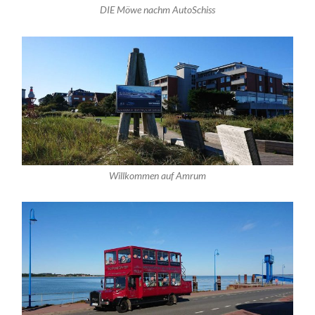
DIE Möwe nachm AutoSchiss
Willkommen auf Amrum