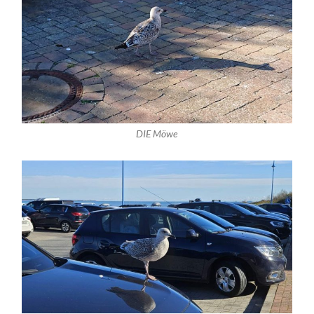
DIE Möwe