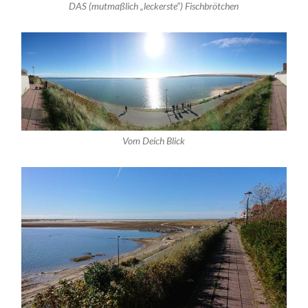
DAS (mutmaßlich „leckerste“) Fischbrötchen
Vom Deich Blick