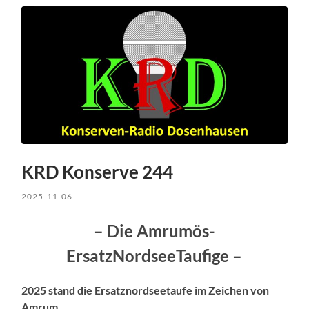
KRD Konserve 244
2025-11-06
– Die Amrumös-
ErsatzNordseeTaufige –
2025 stand die Ersatznordseetaufe im Zeichen von
Amrum.