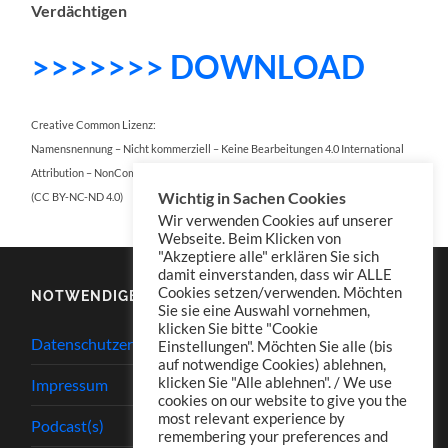
Verdächtigen
>>>>>>> DOWNLOAD
Creative Common Lizenz:
Namensnennung – Nicht kommerziell – Keine Bearbeitungen 4.0 International
Attribution – NonCommercial – NoDerivatives 4.0 International
Wichtig in Sachen Cookies
(CC BY-NC-ND 4.0)
Wir verwenden Cookies auf unserer
Webseite. Beim Klicken von
"Akzeptiere alle" erklären Sie sich
damit einverstanden, dass wir ALLE
Cookies setzen/verwenden. Möchten
NOTWENDIGES
Sie sie eine Auswahl vornehmen,
klicken Sie bitte "Cookie
Datenschutzerklärung
Einstellungen". Möchten Sie alle (bis
auf notwendige Cookies) ablehnen,
klicken Sie "Alle ablehnen". / We use
Impressum
cookies on our website to give you the
most relevant experience by
Podcast(s)
remembering your preferences and