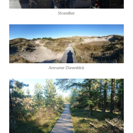
Strandbar
Amrumer Dünenblick