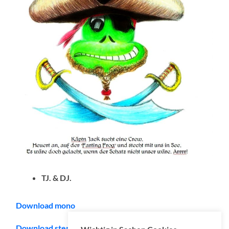
TJ. & DJ.
Download mono
Download stereo