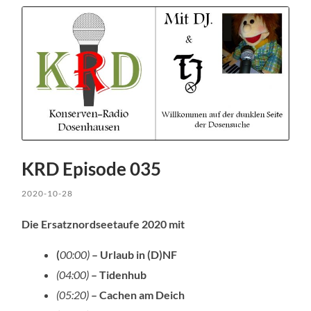
KRD Episode 035
2020-10-28
Die Ersatznordseetaufe 2020 mit
(
00:00)
– Urlaub in (D)NF
(04:00)
– Tidenhub
(05:20)
– Cachen am Deich