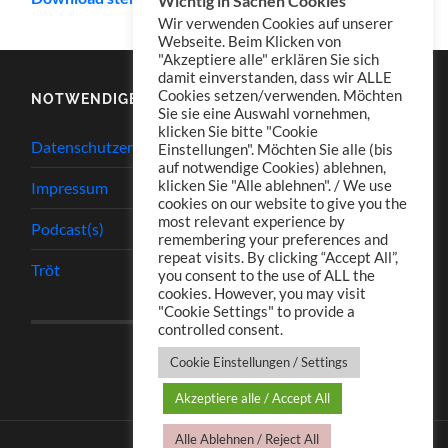
Wichtig in Sachen Cookies
Wir verwenden Cookies auf unserer
Webseite. Beim Klicken von
"Akzeptiere alle" erklären Sie sich
damit einverstanden, dass wir ALLE
Cookies setzen/verwenden. Möchten
NOTWENDIGES
Sie sie eine Auswahl vornehmen,
klicken Sie bitte "Cookie
Datenschutzerklärung
Einstellungen". Möchten Sie alle (bis
auf notwendige Cookies) ablehnen,
klicken Sie "Alle ablehnen". / We use
Impressum
cookies on our website to give you the
most relevant experience by
Podcast(s)
remembering your preferences and
repeat visits. By clicking “Accept All”,
Tröt
you consent to the use of ALL the
cookies. However, you may visit
"Cookie Settings" to provide a
controlled consent.
Cookie Einstellungen / Settings
Akzeptiere alle / Accept All
Alle Ablehnen / Reject All