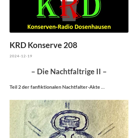
KRD Konserve 208
2024-12-19
– Die Nachtfaltrige II –
Teil 2 der fanfiktionalen Nachtfalter-Akte
…