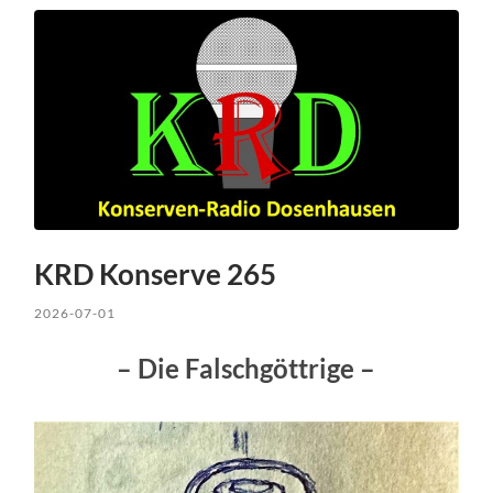
KRD Konserve 265
2026-07-01
– Die Falschgöttrige –