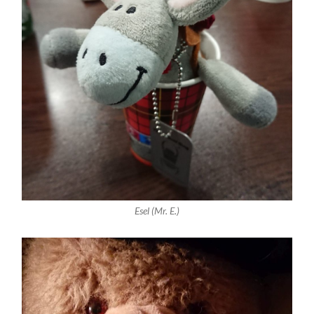
Esel (Mr. E.)