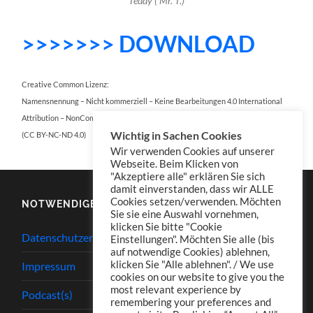
Teddy ( Mr. T.)
>>>>>>> DOWNLOAD
Creative Common Lizenz:
Namensnennung – Nicht kommerziell – Keine Bearbeitungen 4.0 International
Attribution – NonCommercial – NoDerivatives 4.0 International
Wichtig in Sachen Cookies
(CC BY-NC-ND 4.0)
Wir verwenden Cookies auf unserer
Webseite. Beim Klicken von
"Akzeptiere alle" erklären Sie sich
damit einverstanden, dass wir ALLE
Cookies setzen/verwenden. Möchten
NOTWENDIGES
Sie sie eine Auswahl vornehmen,
klicken Sie bitte "Cookie
Datenschutzerklärung
Einstellungen". Möchten Sie alle (bis
auf notwendige Cookies) ablehnen,
klicken Sie "Alle ablehnen". / We use
Impressum
cookies on our website to give you the
most relevant experience by
Podcast(s)
remembering your preferences and