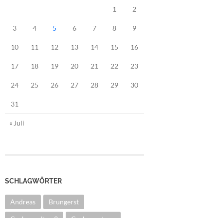
1
2
3
4
5
6
7
8
9
10
11
12
13
14
15
16
17
18
19
20
21
22
23
24
25
26
27
28
29
30
31
« Juli
SCHLAGWÖRTER
Andreas
Brungerst