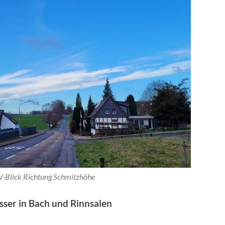
V-Blick Richtung Schmitzhöhe
sser in Bach und Rinnsalen