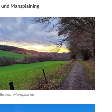
e und Mansplaining
lle beim Mansplainen