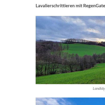
Lavalierschrittieren mit RegenGat
Landidy