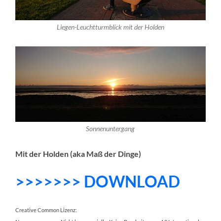
Liegen-Leuchtturmblick mit der Holden
Sonnenuntergang
Mit der Holden (aka Maß der Dinge)
>>>>>>> DOWNLOAD
Creative Common Lizenz: