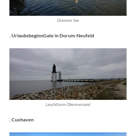
Dümmer See
. UrlaubsbeginnGate in Dorum-Neufeld
Leuchtturm Obereversand
. Cuxhaven