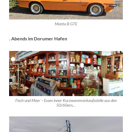
Manta B GTE
. Abends im Dorumer Hafen
Fisch und Meer – Essen inner Kurzwarenverkaufsstelle aus den
50/60ern…