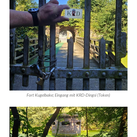
Fort Kugelbake; Eingang mit KRD-Dingsi (Token)