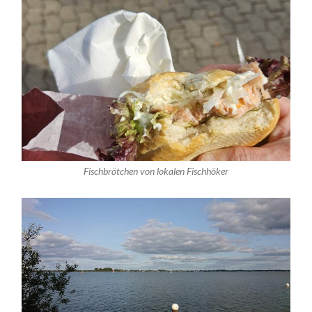
Fischbrötchen von lokalen Fischhöker