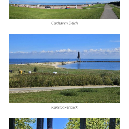
Cuxhaven Deich
Kugelbakenblick