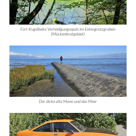
Fort Kugelbake Verteidigungsapsis im Entengrützgraben
(Mückenbrutgebiet)
Der dicke alte Mann und das Meer