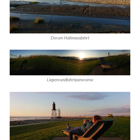
Dorum Hafenausfahrt
Liegenrundfahrtpanorama