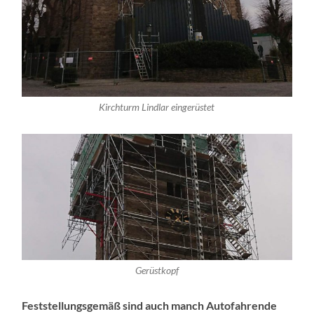
Kirchturm Lindlar eingerüstet
Gerüstkopf
Feststellungsgemäß sind auch manch Autofahrende