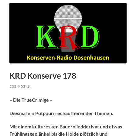
KRD Konserve 178
2024-03-14
– Die TrueCrimige –
Diesmal ein Potpourri echauffierender Themen.
Mit einem kulturesken Bauernliedderivat und etwas
Frühlingsgeplänkel bis die Holde plötzlich und