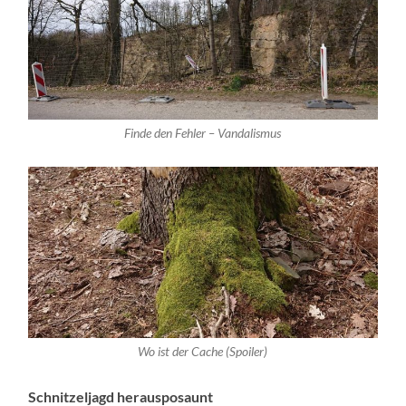
Finde den Fehler – Vandalismus
Wo ist der Cache (Spoiler)
Schnitzeljagd herausposaunt