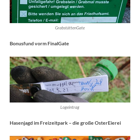
GrabstättenGate
Bonusfund vorm FinalGate
Logeintrag
Hasenjagd im Freizeitpark – die große OsterEierei