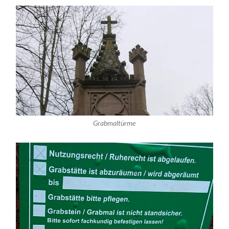
Grabmaltürme