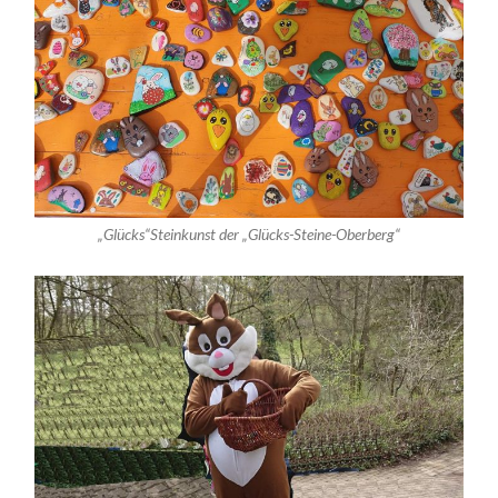
„Glücks“Steinkunst der „Glücks-Steine-Oberberg“