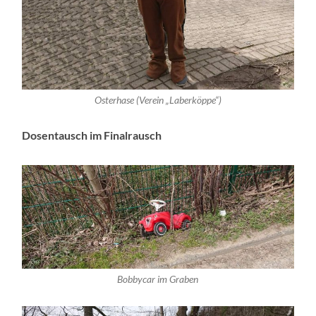
Osterhase (Verein „Laberköppe“)
Dosentausch im Finalrausch
Bobbycar im Graben