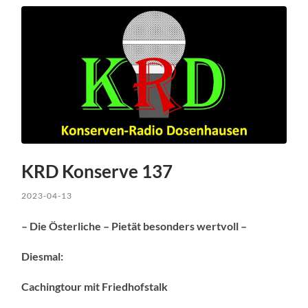
KRD Konserve 137
2023-04-13
– Die Österliche – Pietät besonders wertvoll –
Diesmal:
Cachingtour mit Friedhofstalk