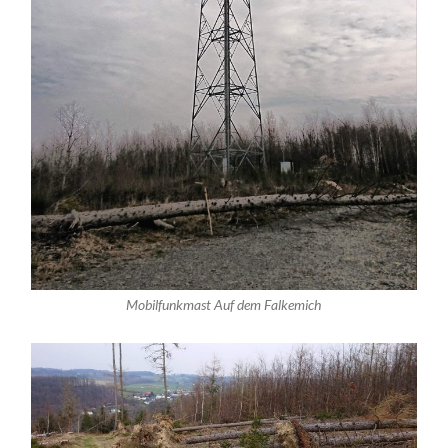
Mobilfunkmast Auf dem Falkemich