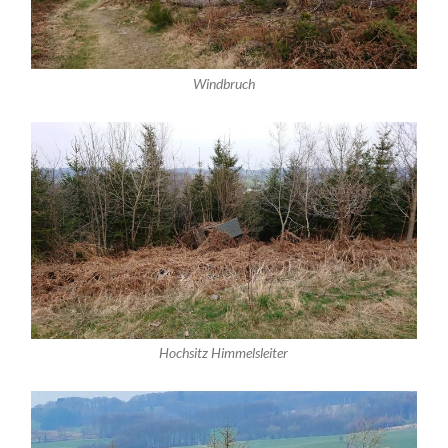
Windbruch
Hochsitz Himmelsleiter