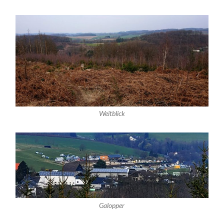
Weitblick
Galopper