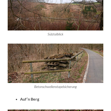
Sülztalblick
Betonschwellenstapelsicherung
Auf’n Berg