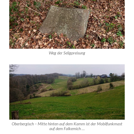
Weg der Seligpreisung
Oberbergisch – Mitte hinten auf dem Kamm ist der Mobilfunkmast
auf dem Falkemich …