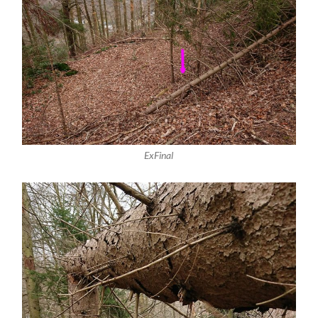
ExFinal