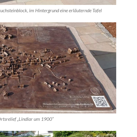
ruchsteinblock, im Hintergrund eine erläuternde Tafel
rtsrelief „Lindlar um 1900“