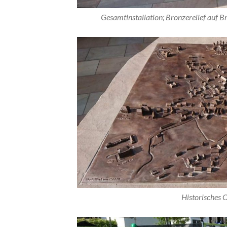
Gesamtinstallation; Bronzerelief auf B
Historisches O