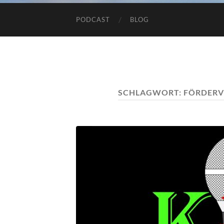
PODCAST
BLOG
SCHLAGWORT:
FÖRDERV