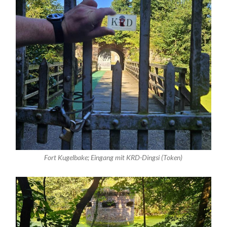
Fort Kugelbake; Eingang mit KRD-Dingsi (Token)