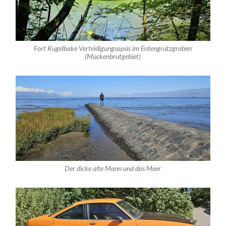
Fort Kugelbake Verteidigungsapsis im Entengrützgraben
(Mückenbrutgebiet)
Der dicke alte Mann und das Meer