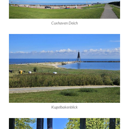
Cuxhaven Deich
Kugelbakenblick