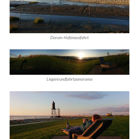
Dorum Hafenausfahrt
Liegenrundfahrtpanorama