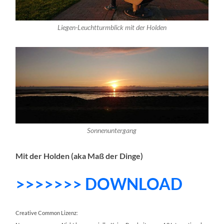
Liegen-Leuchtturmblick mit der Holden
Sonnenuntergang
Mit der Holden (aka Maß der Dinge)
>>>>>>> DOWNLOAD
Creative Common Lizenz: