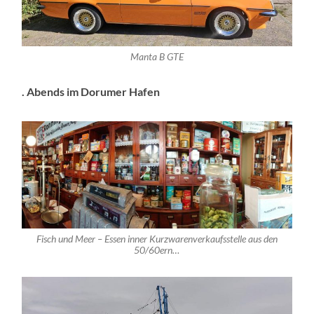
Manta B GTE
. Abends im Dorumer Hafen
Fisch und Meer – Essen inner Kurzwarenverkaufsstelle aus den
50/60ern…