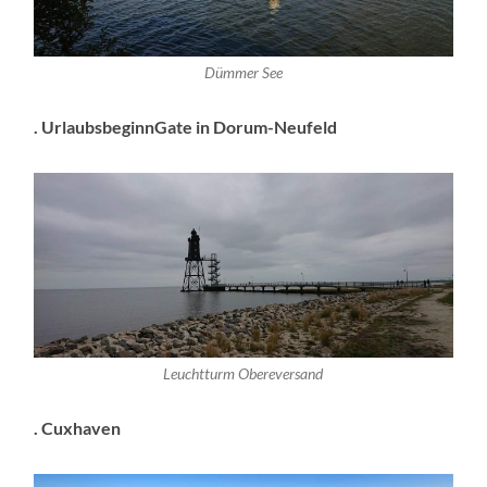
Dümmer See
. UrlaubsbeginnGate in Dorum-Neufeld
Leuchtturm Obereversand
. Cuxhaven