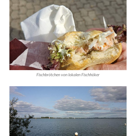
Fischbrötchen von lokalen Fischhöker