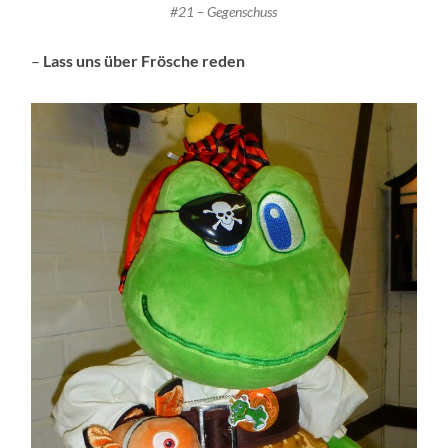
#21 – Gegenschuss
–
Lass uns über Frösche reden