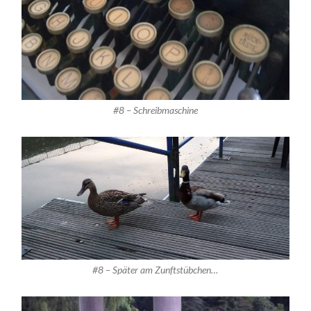
#8 – Schreibmaschine
#8 – Später am Zunftstübchen…