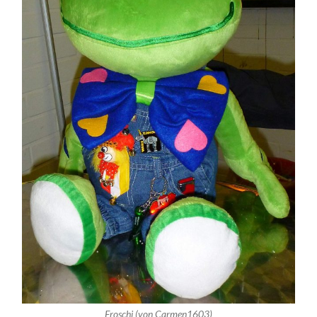
Froschi (von Carmen1603)