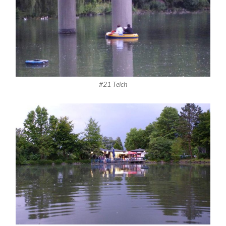
#21 Teich