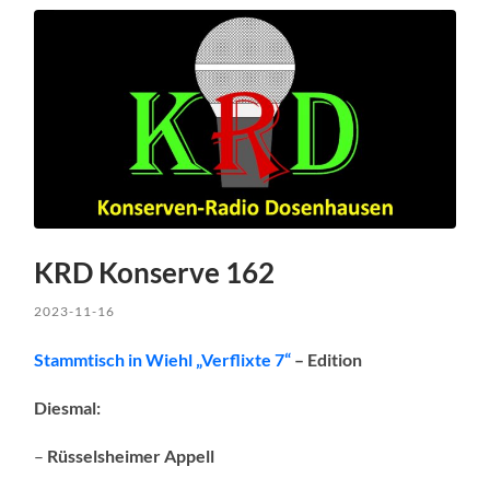
KRD Konserve 162
2023-11-16
Stammtisch in Wiehl „Verflixte 7“
– Edition
Diesmal:
–
Rüsselsheimer Appell