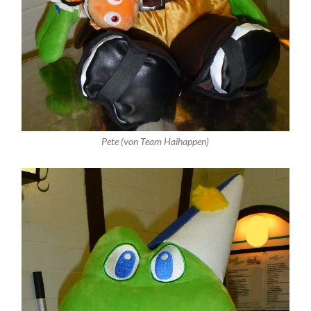
Pete (von Team Haihappen)