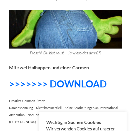
Froschi, Du bist raus! – Ja wieso das denn???
Mit zwei Haihappen und einer Carmen
>>>>>>> DOWNLOAD
Creative Common Lizenz:
Namensnennung – Nicht kommerziell – Keine Bearbeitungen 4.0 International
Attribution – NonCommercial – NoDerivatives 4.0 International
Wichtig in Sachen Cookies
(CC BY-NC-ND 4.0)
Wir verwenden Cookies auf unserer