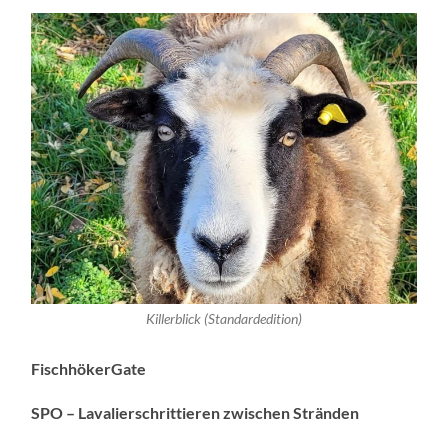
Killerblick (Standardedition)
FischhökerGate
SPO – Lavalierschrittieren zwischen Stränden