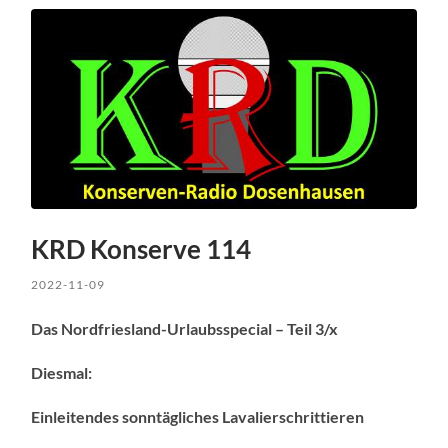
KRD Konserve 114
2022-11-09
Das Nordfriesland-Urlaubsspecial – Teil 3/x
Diesmal:
Einleitendes sonntägliches Lavalierschrittieren