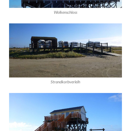
Wolkenschloss
Strandkorbverleih