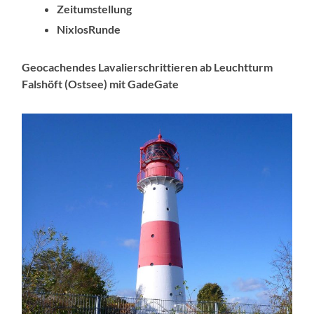
Zeitumstellung
NixlosRunde
Geocachendes Lavalierschrittieren ab Leuchtturm
Falshöft (Ostsee) mit GadeGate