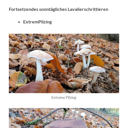
Fortsetzendes sonntägliches Lavalierschrittieren
ExtremPilzing
Extreme Pilzing