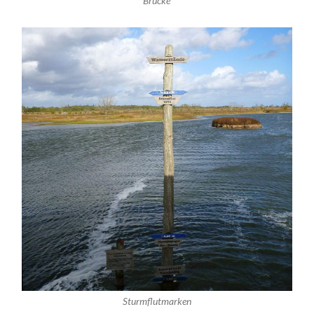
Brücke
Sturmflutmarken