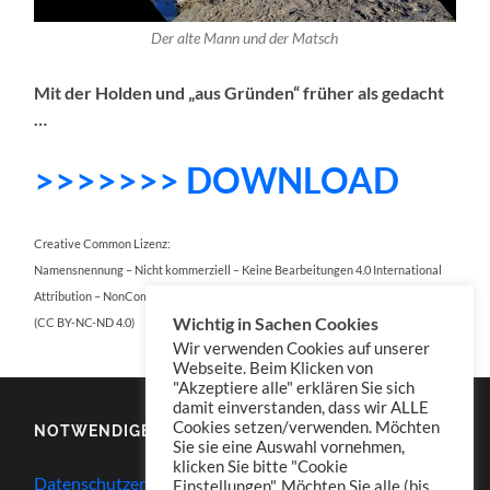
Der alte Mann und der Matsch
Mit der Holden und „aus Gründen“ früher als gedacht
…
>>>>>>> DOWNLOAD
Creative Common Lizenz:
Namensnennung – Nicht kommerziell – Keine Bearbeitungen 4.0 International
Attribution – NonCommercial – NoDerivatives 4.0 International
Wichtig in Sachen Cookies
(CC BY-NC-ND 4.0)
Wir verwenden Cookies auf unserer
Webseite. Beim Klicken von
"Akzeptiere alle" erklären Sie sich
damit einverstanden, dass wir ALLE
Cookies setzen/verwenden. Möchten
NOTWENDIGES
Sie sie eine Auswahl vornehmen,
klicken Sie bitte "Cookie
Datenschutzerklärung
Einstellungen". Möchten Sie alle (bis