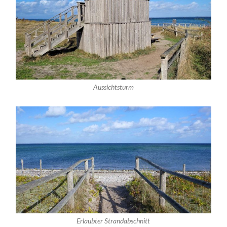
Aussichtsturm
Erlaubter Strandabschnitt