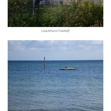
Leuchtturm Falshöft