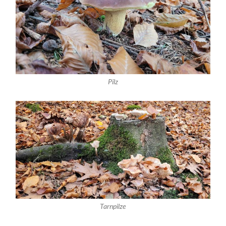
Pilz
Tarnpilze