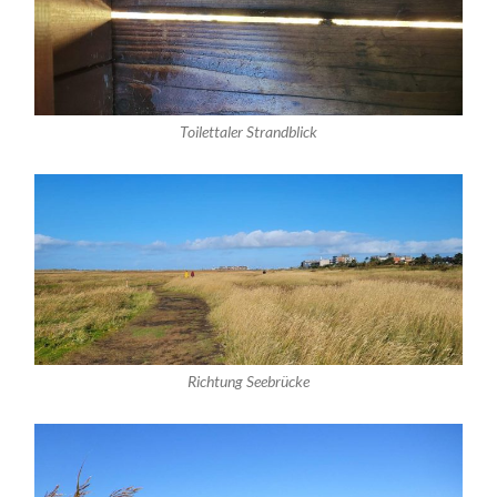
Toilettaler Strandblick
Richtung Seebrücke