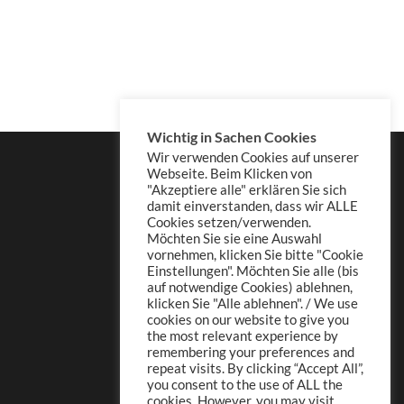
Wichtig in Sachen Cookies
Wir verwenden Cookies auf unserer
Webseite. Beim Klicken von
"Akzeptiere alle" erklären Sie sich
damit einverstanden, dass wir ALLE
Cookies setzen/verwenden.
Möchten Sie sie eine Auswahl
vornehmen, klicken Sie bitte "Cookie
Einstellungen". Möchten Sie alle (bis
auf notwendige Cookies) ablehnen,
klicken Sie "Alle ablehnen". / We use
cookies on our website to give you
the most relevant experience by
remembering your preferences and
repeat visits. By clicking “Accept All”,
you consent to the use of ALL the
cookies. However, you may visit