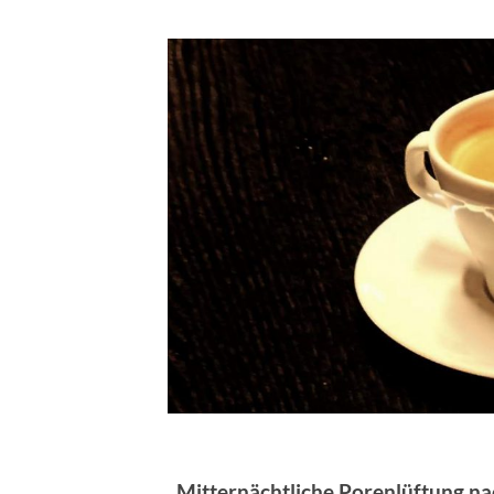
. Mitternächtliche Porenlüftung n