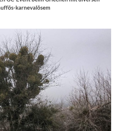
auffös-karnevalösem