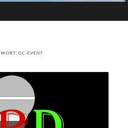
GWORT:
GC-EVENT