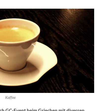
Kaffee
ach GC-Event beim Griechen mit diversen