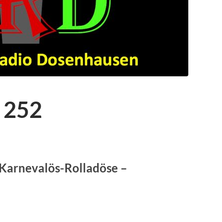
 252
-Karnevalös-Rolladöse –