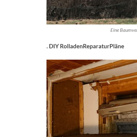
Eine Baumver
. DIY RolladenReparaturPläne