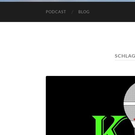
PODCAST
BLOG
SCHLA