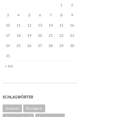
1
2
3
4
5
6
7
8
9
10
11
12
13
14
15
16
17
18
19
20
21
22
23
24
25
26
27
28
29
30
31
« Juli
SCHLAGWÖRTER
Andreas
Brungerst