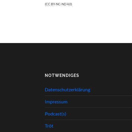
(CC BY-NC-ND 4.0)
NOTWENDIGES
Datenschutzerklärung
Impressum
Podcast(s)
Tröt