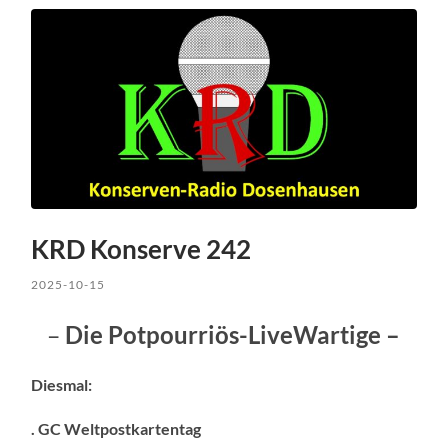
KRD Konserve 242
2025-10-15
–
Die Potpourriös-LiveWartige –
Diesmal:
. GC Weltpostkartentag