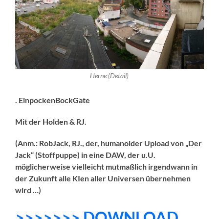
Herne (Detail)
. EinpockenBockGate
Mit der Holden & RJ.
(Anm.: RobJack, RJ., der, humanoider Upload von „Der
Jack“ (Stoffpuppe) in eine DAW, der u.U.
möglicherweise vielleicht mutmaßlich irgendwann in
der Zukunft alle KIen aller Universen übernehmen
wird …)
>>>>>>> DOWNLOAD