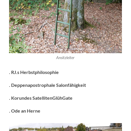
Ansitzleiter
. RJ.s Herbstphilosophie
. Deppenapostrophale Salonfähigkeit
. Korundes SatellitenGlühGate
. Ode an Herne