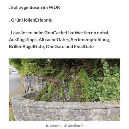
. Solipygeldosen im WDR
. GrünHöllenErlebnis
. Lavalieren beim GeoCacheLiveWartieren nebst
Ausflugstipps, AltcacheGates, Serienempfehlung,
BrillenBügelGate, DixiGate und FinalGate
Brunnen in Bickenbach