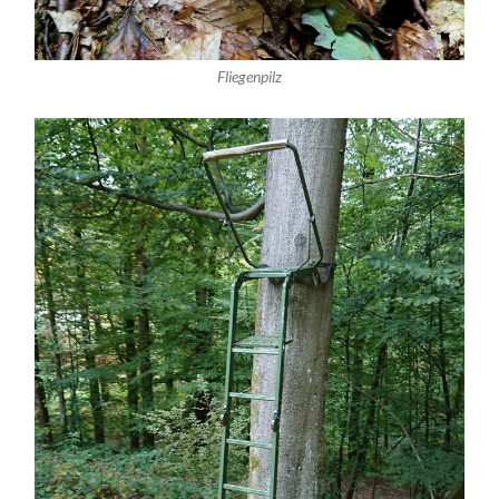
Fliegenpilz