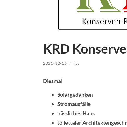
KRD Konserve
2021-12-16
/
TJ.
Diesmal
Solargedanken
Stromausfälle
hässliches Haus
toilettaler Architektengesc