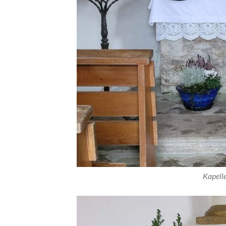
Kapell