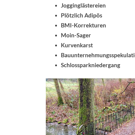
Jogginglästereien
Plötzlich Adipös
BMI-Korrekturen
Moin-Sager
Kurvenkarst
Bauunternehmungsspekulat
Schlossparkniedergang