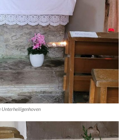
e Unterheiligenhoven