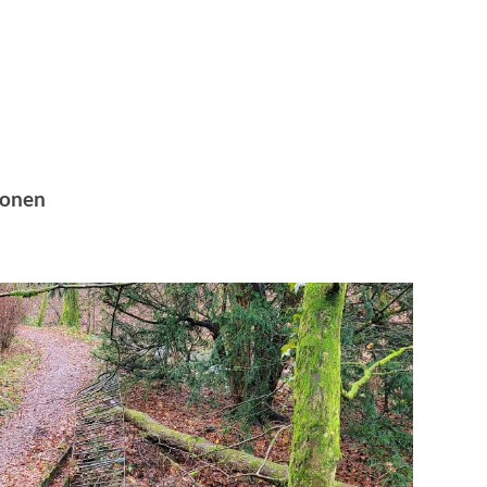
ionen