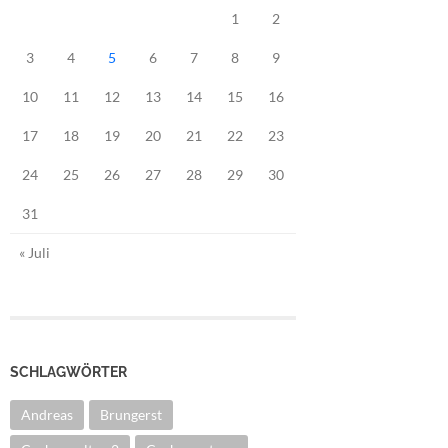
1
2
3
4
5
6
7
8
9
10
11
12
13
14
15
16
17
18
19
20
21
22
23
24
25
26
27
28
29
30
31
« Juli
SCHLAGWÖRTER
Andreas
Brungerst