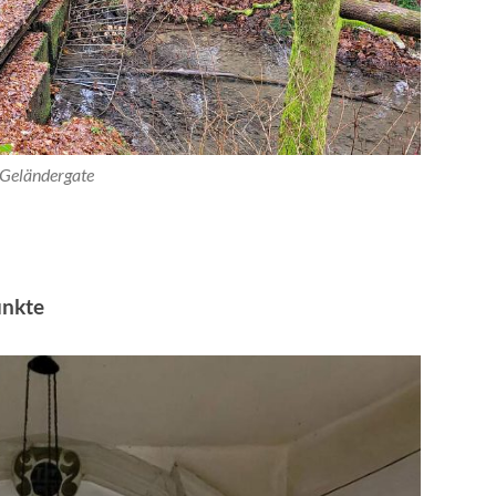
Geländergate
unkte