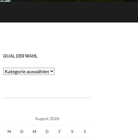
QUAL DER WAHL
Qual
der
Wahl
August 2026
M
D
M
D
F
S
S