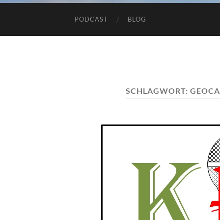
PODCAST
BLOG
SCHLAGWORT:
GEOCA