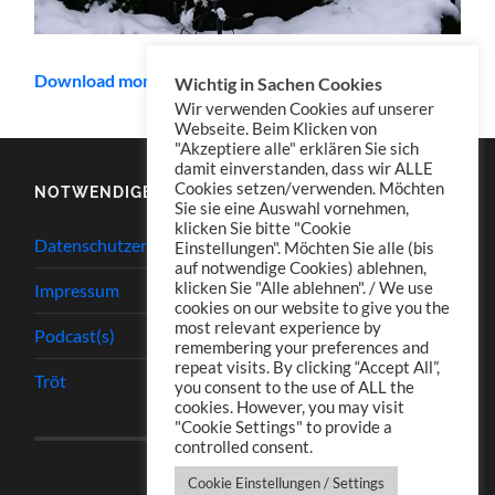
Download mono
Wichtig in Sachen Cookies
Wir verwenden Cookies auf unserer
Webseite. Beim Klicken von
"Akzeptiere alle" erklären Sie sich
damit einverstanden, dass wir ALLE
Cookies setzen/verwenden. Möchten
NOTWENDIGES
Sie sie eine Auswahl vornehmen,
klicken Sie bitte "Cookie
Datenschutzerklärung
Einstellungen". Möchten Sie alle (bis
auf notwendige Cookies) ablehnen,
klicken Sie "Alle ablehnen". / We use
Impressum
cookies on our website to give you the
most relevant experience by
Podcast(s)
remembering your preferences and
repeat visits. By clicking “Accept All”,
Tröt
you consent to the use of ALL the
cookies. However, you may visit
"Cookie Settings" to provide a
controlled consent.
Cookie Einstellungen / Settings