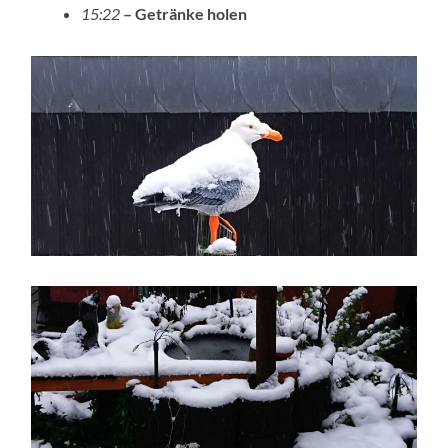
15:22
– Getränke holen