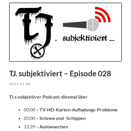
TJ. subjektiviert – Episode 028
2021-01-08
TJ.s subjektiver Podcast; diesmal über
00:00
– TV-HD-Karten-Aufladungs-Probleme
05:00
– Schnee und -Schippen
12:39
– Autowaschen