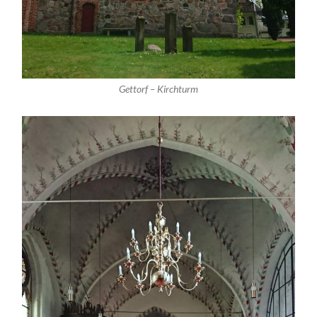
Gettorf – Kirchturm