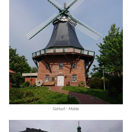
Gettorf – Mühle