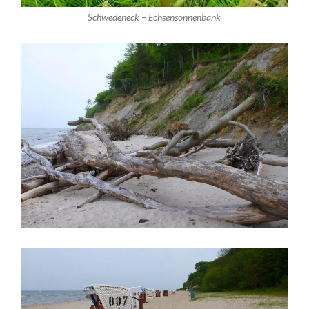
Schwedeneck – Echsensonnenbank