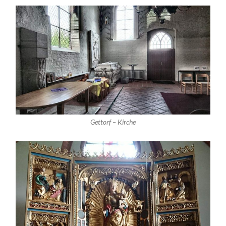
Gettorf – Kirche