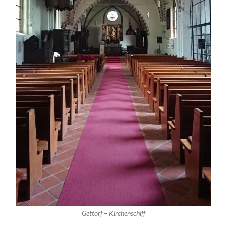
Gettorf – Kirchenschiff