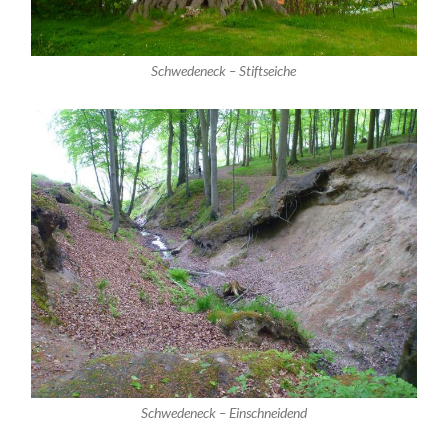
Schwedeneck – Stiftseiche
Schwedeneck – Einschneidend