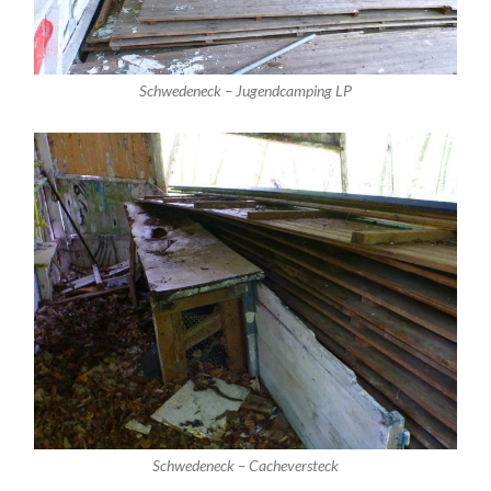
Schwedeneck – Jugendcamping LP
Schwedeneck – Cacheversteck