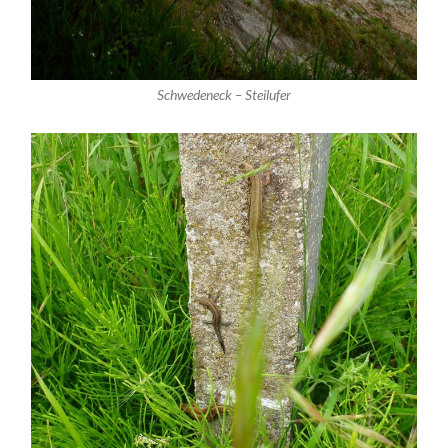
Schwedeneck – Steilufer