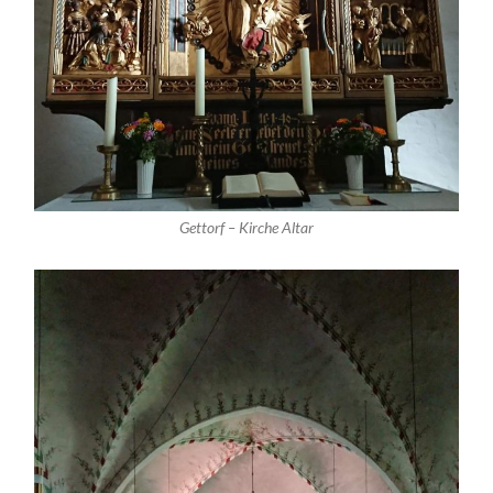
Gettorf – Kirche Altar