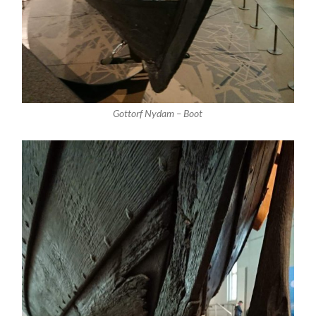
Gottorf Nydam – Boot