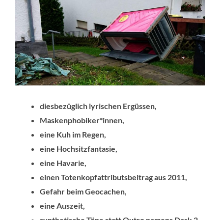
diesbezüglich lyrischen Ergüssen,
Maskenphobiker*innen,
eine Kuh im Regen,
eine Hochsitzfantasie,
eine Havarie,
einen Totenkopfattributsbeitrag aus 2011,
Gefahr beim Geocachen,
eine Auszeit,
synthetische Töne statt Outro namens Dark 2