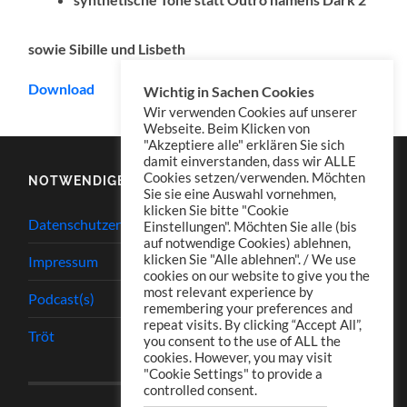
sowie Sibille und Lisbeth
Download
Wichtig in Sachen Cookies
Wir verwenden Cookies auf unserer
Webseite. Beim Klicken von
"Akzeptiere alle" erklären Sie sich
damit einverstanden, dass wir ALLE
Cookies setzen/verwenden. Möchten
NOTWENDIGES
Sie sie eine Auswahl vornehmen,
klicken Sie bitte "Cookie
Datenschutzerklärung
Einstellungen". Möchten Sie alle (bis
auf notwendige Cookies) ablehnen,
klicken Sie "Alle ablehnen". / We use
Impressum
cookies on our website to give you the
most relevant experience by
Podcast(s)
remembering your preferences and
repeat visits. By clicking “Accept All”,
Tröt
you consent to the use of ALL the
cookies. However, you may visit
"Cookie Settings" to provide a
controlled consent.