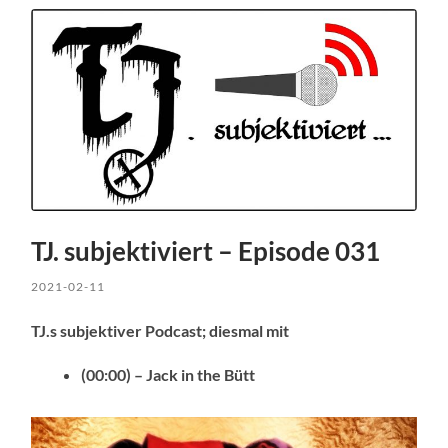
TJ. subjektiviert – Episode 031
2021-02-11
TJ.s subjektiver Podcast; diesmal mit
(00:00) – Jack in the Bütt