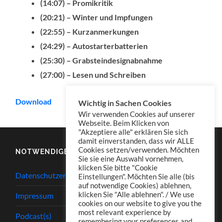
(14:07) – Promikritik
(20:21) – Winter und Impfungen
(22:55) – Kurzanmerkungen
(24:29) – Autostarterbatterien
(25:30) – Grabsteindesignabnahme
(27:00) – Lesen und Schreiben
Download
Wichtig in Sachen Cookies
Wir verwenden Cookies auf unserer
Webseite. Beim Klicken von
"Akzeptiere alle" erklären Sie sich
damit einverstanden, dass wir ALLE
Cookies setzen/verwenden. Möchten
NOTWENDIGES
Sie sie eine Auswahl vornehmen,
klicken Sie bitte "Cookie
Datenschutzerklärung
Einstellungen". Möchten Sie alle (bis
auf notwendige Cookies) ablehnen,
klicken Sie "Alle ablehnen". / We use
Impressum
cookies on our website to give you the
most relevant experience by
Podcast(s)
remembering your preferences and