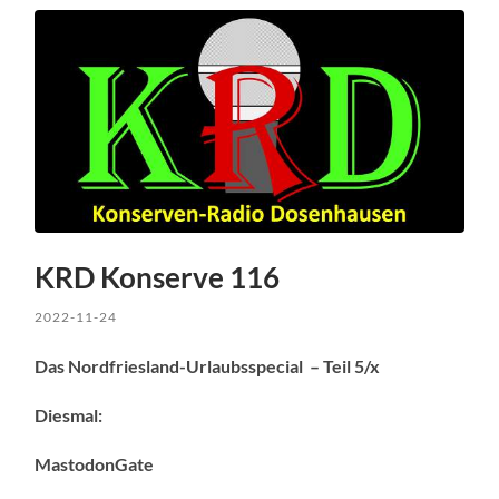
KRD Konserve 116
2022-11-24
Das Nordfriesland-Urlaubsspecial – Teil 5/x
Diesmal:
MastodonGate