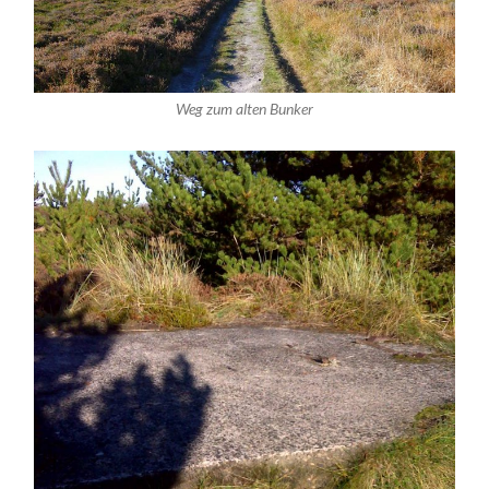
Weg zum alten Bunker