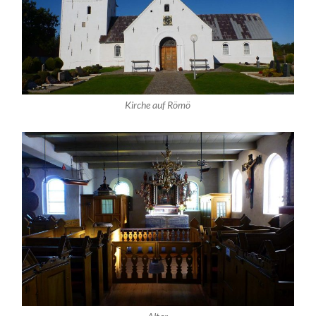
Kirche auf Römö