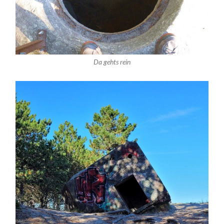
Da gehts rein