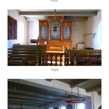
Altar
Orgel