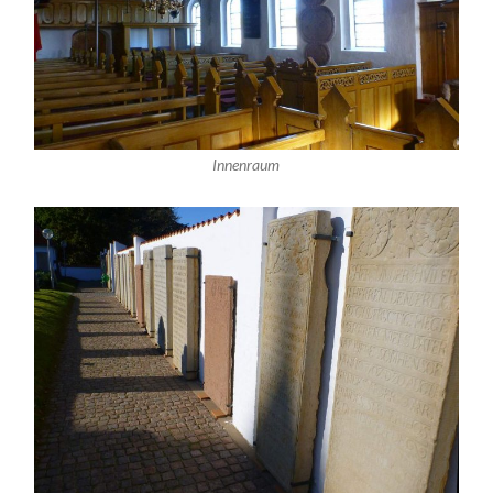
Innenraum