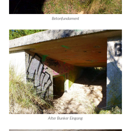
Betonfundament
Alter Bunker Eingang