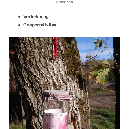
Muthühner
Verkeimung
Geoportal NRW