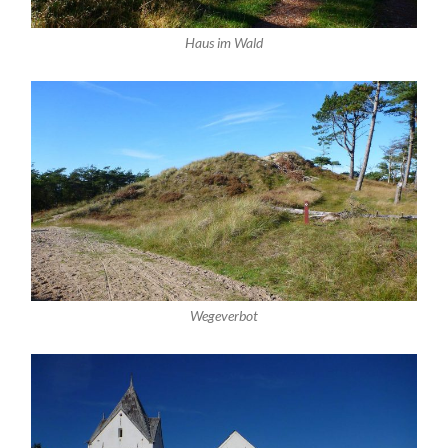
Haus im Wald
Wegeverbot