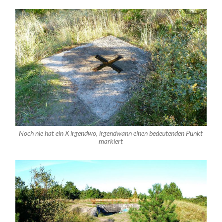
Noch nie hat ein X irgendwo, irgendwann einen bedeutenden Punkt
markiert