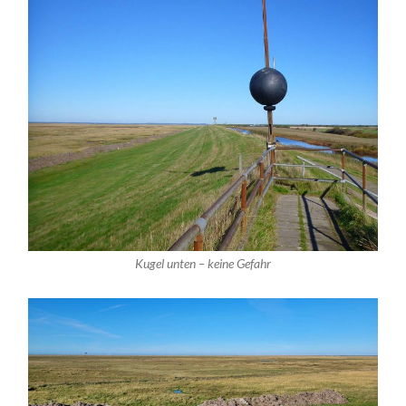
Kugel unten – keine Gefahr