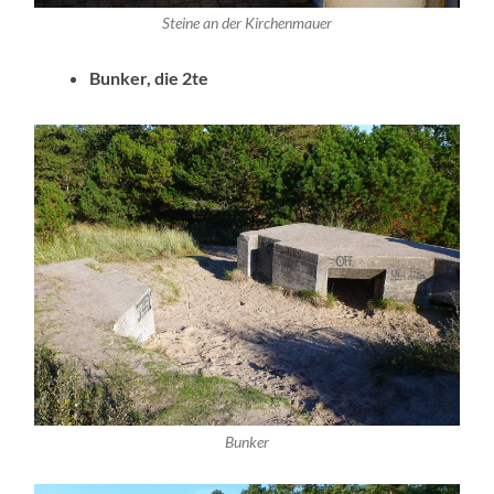
Steine an der Kirchenmauer
Bunker, die 2te
Bunker