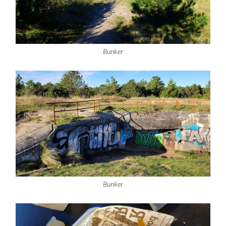
Bunker
Bunker