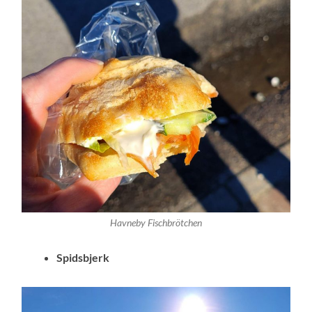
Havneby Fischbrötchen
Spidsbjerk