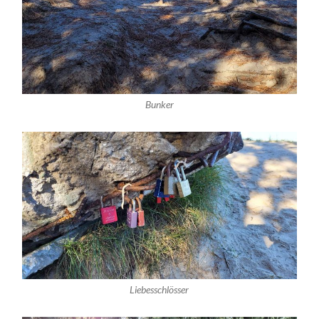
Bunker
Liebesschlösser