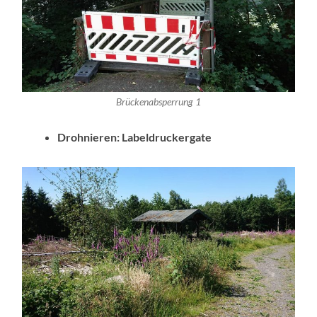
Brückenabsperrung 1
Drohnieren: Labeldruckergate