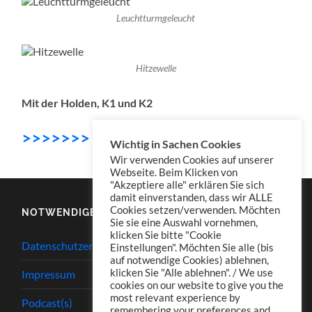
Leuchtturmgeleucht
Hitzewelle
Mit der Holden, K1 und K2
>>>>>>> DOWNLOAD
Wichtig in Sachen Cookies
Wir verwenden Cookies auf unserer
Webseite. Beim Klicken von
"Akzeptiere alle" erklären Sie sich
damit einverstanden, dass wir ALLE
Cookies setzen/verwenden. Möchten
NOTWENDIGES
Sie sie eine Auswahl vornehmen,
klicken Sie bitte "Cookie
Datenschutzerklärung
Einstellungen". Möchten Sie alle (bis
auf notwendige Cookies) ablehnen,
klicken Sie "Alle ablehnen". / We use
Impressum
cookies on our website to give you the
most relevant experience by
Podcast(s)
remembering your preferences and