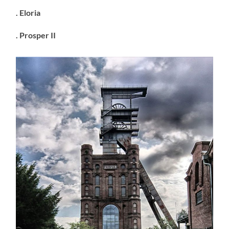
. Eloria
. Prosper II