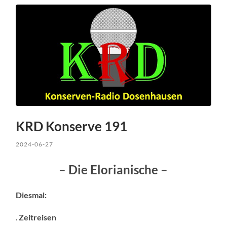
KRD Konserve 191
2024-06-27
– Die Elorianische –
Diesmal:
.
Zeitreisen