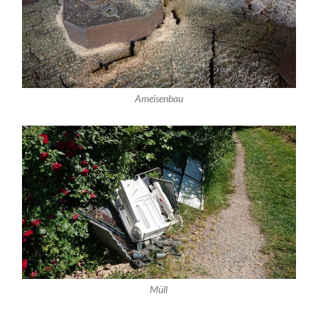
Ameisenbau
Müll