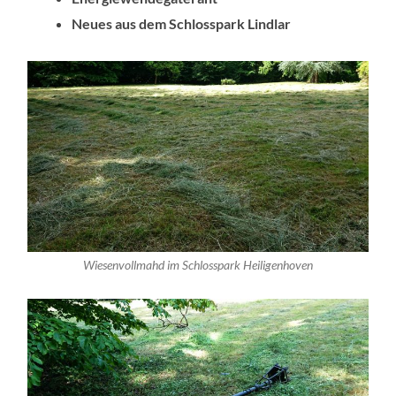
Neues aus dem Schlosspark Lindlar
Wiesenvollmahd im Schlosspark Heiligenhoven