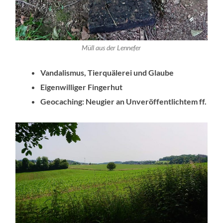
Müll aus der Lennefer
Vandalismus, Tierquälerei und Glaube
Eigenwilliger Fingerhut
Geocaching: Neugier an Unveröffentlichtem ff.