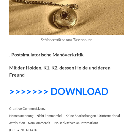
Schiebermütze und Taschenuhr
. Postsimulatorische Manöverkritik
Mit der Holden, K1, K2, dessen Holde und deren
Freund
>>>>>>> DOWNLOAD
Creative Common Lizenz:
Namensnennung – Nicht kommerziell – Keine Bearbeitungen 4.0 International
Attribution – NonCommercial – NoDerivatives 4.0 International
(CC BY-NC-ND 4.0)