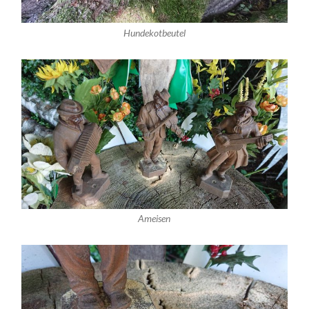
Hundekotbeutel
Ameisen