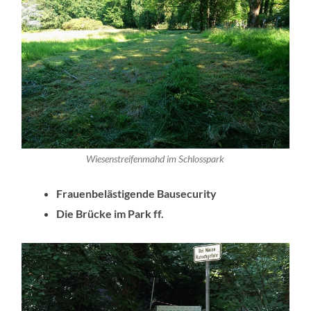
Wiesenstreifenmahd im Schlosspark
Frauenbelästigende Bausecurity
Die Brücke im Park ff.