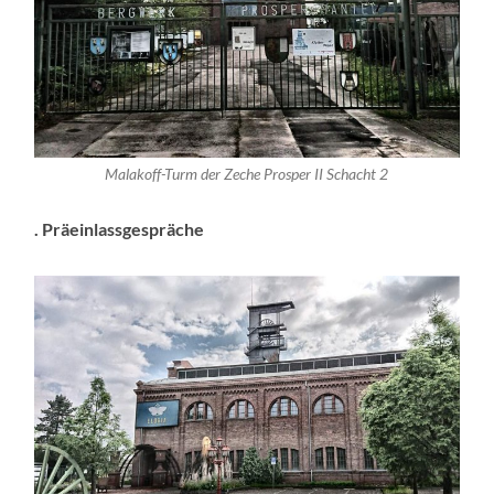
Malakoff-Turm der Zeche Prosper II Schacht 2
. Präeinlassgespräche