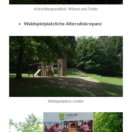
Kutschbergausblick: Wiesen und Felder
Waldspielplatzliche Altersdiskrepanz
Waldspielplatz Lindlar