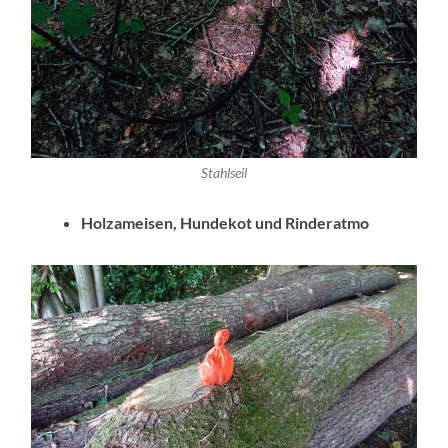
Stahlseil
Holzameisen, Hundekot und Rinderatmo