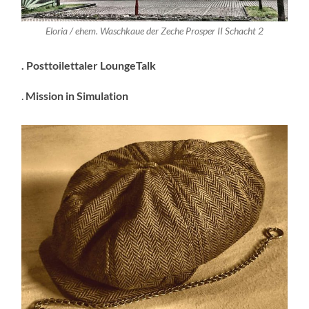
Eloria / ehem. Waschkaue der Zeche Prosper II Schacht 2
. Posttoilettaler LoungeTalk
.
Mission
in Simulation