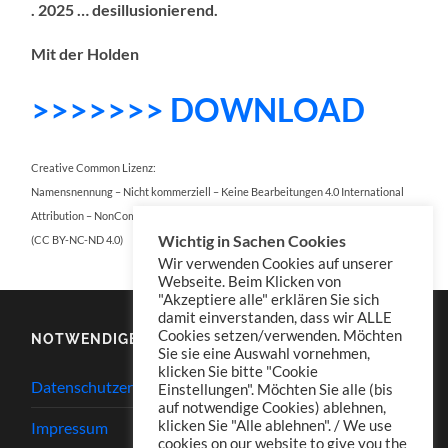
. 2025 … desillusionierend.
Mit der Holden
>>>>>>> DOWNLOAD
Creative Common Lizenz:
Namensnennung – Nicht kommerziell – Keine Bearbeitungen 4.0 International
Attribution – NonCommercial – NoDerivatives 4.0 International
Wichtig in Sachen Cookies
(CC BY-NC-ND 4.0)
Wir verwenden Cookies auf unserer
Webseite. Beim Klicken von
"Akzeptiere alle" erklären Sie sich
damit einverstanden, dass wir ALLE
Cookies setzen/verwenden. Möchten
NOTWENDIGES
Sie sie eine Auswahl vornehmen,
klicken Sie bitte "Cookie
Datenschutzerklärung
Einstellungen". Möchten Sie alle (bis
auf notwendige Cookies) ablehnen,
klicken Sie "Alle ablehnen". / We use
Impressum
cookies on our website to give you the