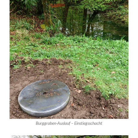
Burggraben-Auslauf – Einstiegsschacht