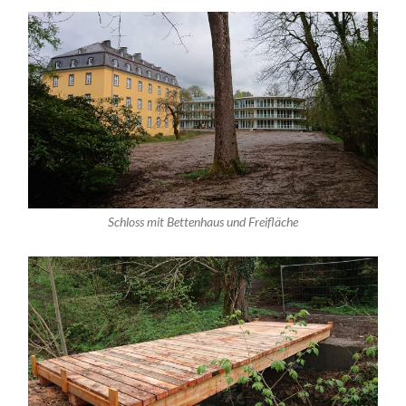
Schloss mit Bettenhaus und Freifläche