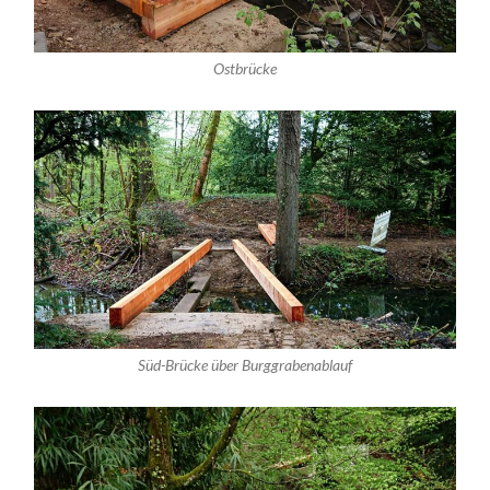
Ostbrücke
Süd-Brücke über Burggrabenablauf