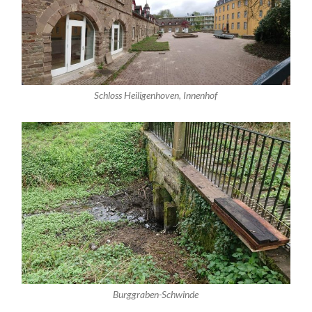
Schloss Heiligenhoven, Innenhof
Burggraben-Schwinde