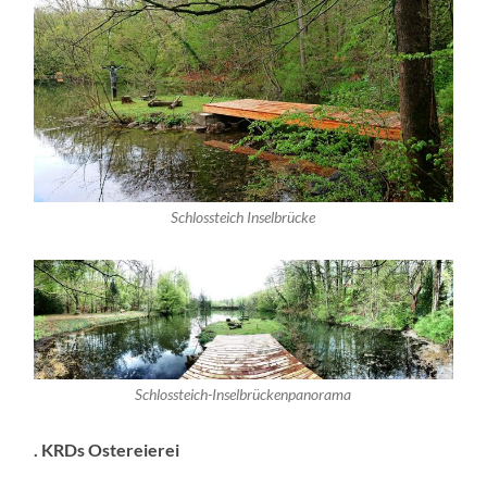
Schlossteich Inselbrücke
Schlossteich-Inselbrückenpanorama
. KRDs Ostereierei