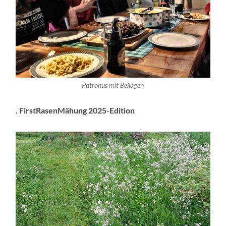
Patronus mit Beilagen
. FirstRasenMähung 2025-Edition