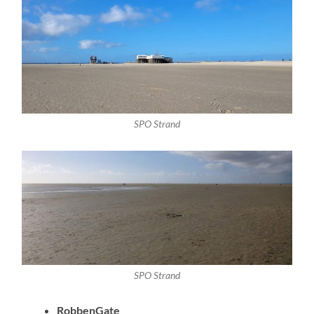
SPO Strand
SPO Strand
RobbenGate