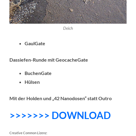
Deich
GaulGate
Dassiefen-Runde mit GeocacheGate
BuchenGate
Hülsen
Mit der Holden und „42 Nanodosen“ statt Outro
>>>>>>> DOWNLOAD
Creative Common Lizenz: