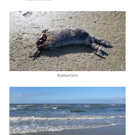
RobbenGate