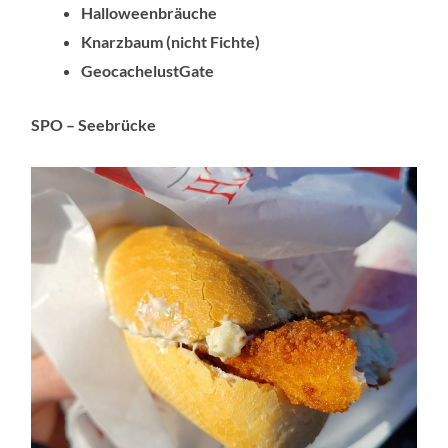
Halloweenbräuche
Knarzbaum (nicht Fichte)
GeocachelustGate
SPO – Seebrücke