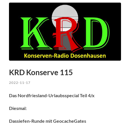
KRD Konserve 115
2022-11-17
Das Nordfriesland-Urlaubsspecial Teil 4/x
Diesmal:
Dassiefen-Runde mit GeocacheGates