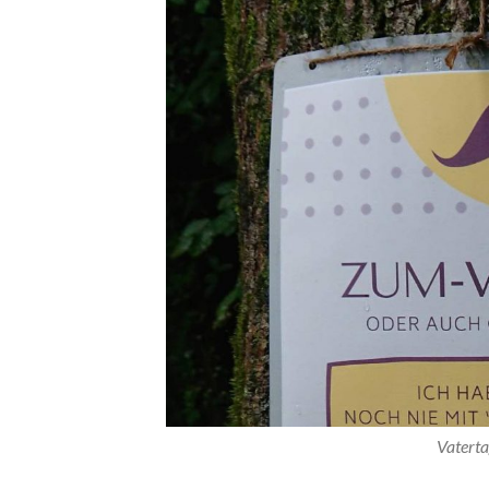
Vatert