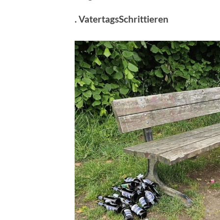
. VatertagsSchrittieren