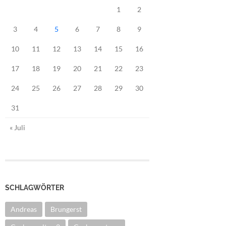
1
2
3
4
5
6
7
8
9
10
11
12
13
14
15
16
17
18
19
20
21
22
23
24
25
26
27
28
29
30
31
« Juli
SCHLAGWÖRTER
Andreas
Brungerst