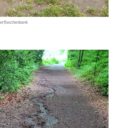
erflaschenbank