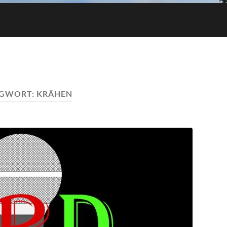
AGWORT:
KRÄHEN