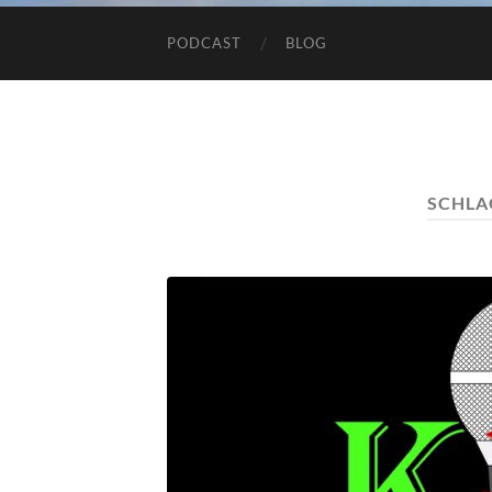
PODCAST
BLOG
SCHL