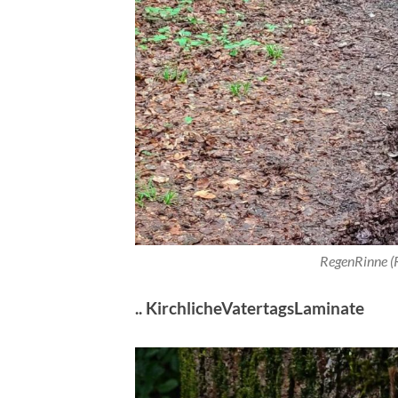
RegenRinne (
.. KirchlicheVatertagsLaminate