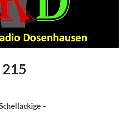
 215
Schellackige –