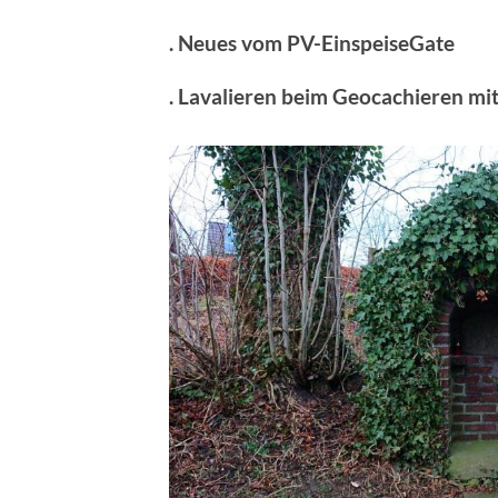
. Neues vom PV-EinspeiseGate
. Lavalieren beim Geocachieren m