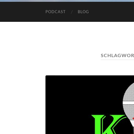
PODCAST
BLOG
SCHLAGWOR