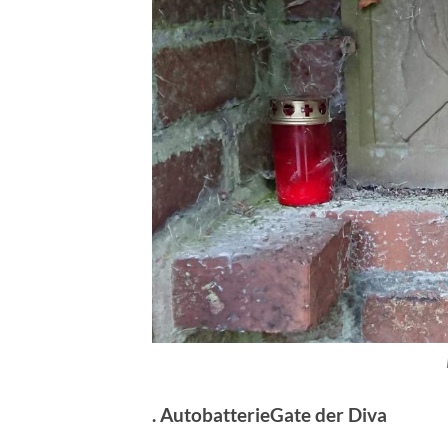
.
AutobatterieGate der Diva