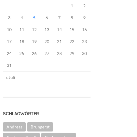
1
2
3
4
5
6
7
8
9
10
11
12
13
14
15
16
17
18
19
20
21
22
23
24
25
26
27
28
29
30
31
« Juli
SCHLAGWÖRTER
Andreas
Brungerst