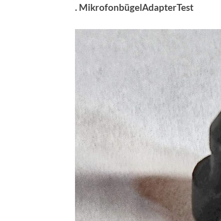
. MikrofonbügelAdapterTest