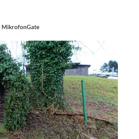
it MikrofonGate