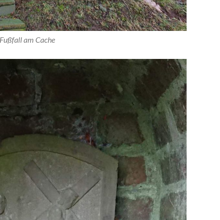
Fußfall am Cache