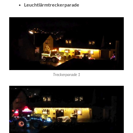
Leuchtlärmtreckerparade
Treckerparade 1