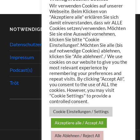
Wir verwenden Cookies auf unserer
Webseite. Beim Klicken von
"Akzeptiere alle" erklären Sie sich
damit einverstanden, dass wir ALLE
Cookies setzen/verwenden. Möchten
NOTWENDIGES
Sie sie eine Auswahl vornehmen,
klicken Sie bitte "Cookie
Datenschutzerklärung
Einstellungen". Möchten Sie alle (bis
auf notwendige Cookies) ablehnen,
klicken Sie "Alle ablehnen". / We use
Impressum
cookies on our website to give you the
most relevant experience by
Podcast(s)
remembering your preferences and
repeat visits. By clicking “Accept All”,
Tröt
you consent to the use of ALL the
cookies. However, you may visit
"Cookie Settings" to provide a
controlled consent.
Cookie Einstellungen / Settings
Akzeptiere alle / Accept All
Alle Ablehnen / Reject All