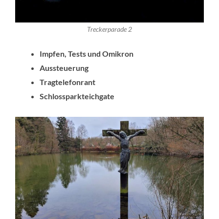
Treckerparade 2
Impfen, Tests und Omikron
Aussteuerung
Tragtelefonrant
Schlossparkteichgate