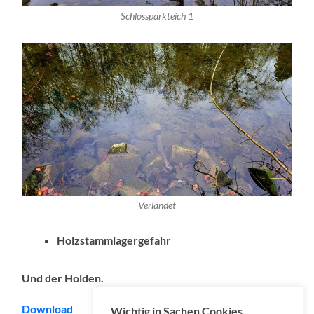
Schlossparkteich 1
Verlandet
Holzstammlagergefahr
Und der Holden.
Download
Wichtig in Sachen Cookies