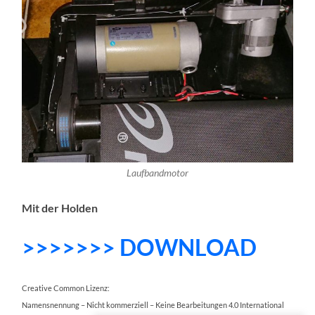
Laufbandmotor
Mit der Holden
>>>>>>> DOWNLOAD
Creative Common Lizenz:
Namensnennung – Nicht kommerziell – Keine Bearbeitungen 4.0 International