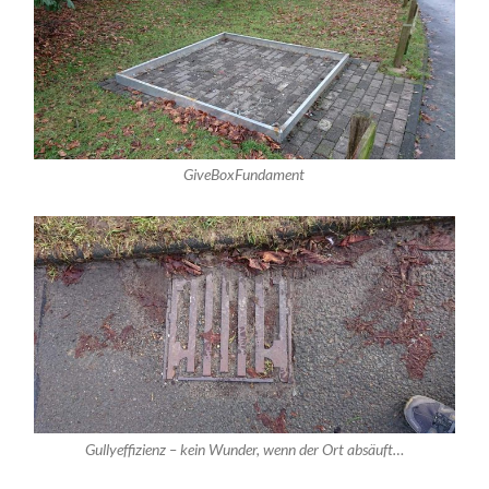
GiveBoxFundament
Gullyeffizienz – kein Wunder, wenn der Ort absäuft…