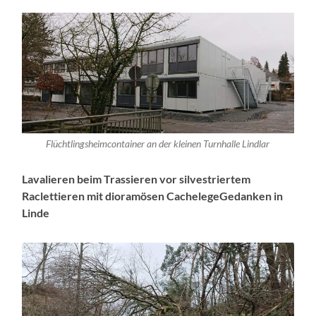
Flüchtlingsheimcontainer an der kleinen Turnhalle Lindlar
Lavalieren beim Trassieren vor silvestriertem
Raclettieren mit dioramösen CachelegeGedanken in
Linde