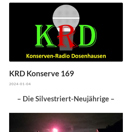
KRD Konserve 169
2024-01-04
– Die Silvestriert-Neujährige –