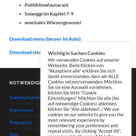
Politiklimafaunarant
Solanggrün Kapitel 7-9
ameisales Wiesengewusel
Download mono (besser im Auto)
Download stereo (empfohlen für Kopfhörer)
Wichtig in Sachen Cookies
Wir verwenden Cookies auf unserer
Webseite. Beim Klicken von
"Akzeptiere alle" erklären Sie sich
damit einverstanden, dass wir ALLE
Cookies setzen/verwenden. Möchten
NOTWENDIGES
Sie sie eine Auswahl vornehmen,
klicken Sie bitte "Cookie
Datenschutzerklärung
Einstellungen". Möchten Sie alle (bis
auf notwendige Cookies) ablehnen,
klicken Sie "Alle ablehnen". / We use
Impressum
cookies on our website to give you the
most relevant experience by
Podcast(s)
remembering your preferences and
repeat visits. By clicking “Accept All”,
Tröt