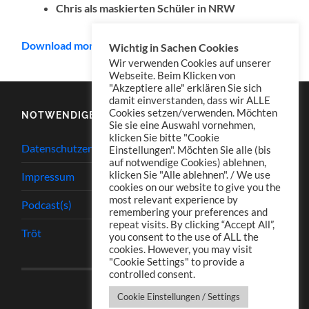
Chris als maskierten Schüler in NRW
Download mono
Wichtig in Sachen Cookies
Wir verwenden Cookies auf unserer
Webseite. Beim Klicken von
"Akzeptiere alle" erklären Sie sich
damit einverstanden, dass wir ALLE
Cookies setzen/verwenden. Möchten
NOTWENDIGES
Sie sie eine Auswahl vornehmen,
klicken Sie bitte "Cookie
Datenschutzerklärung
Einstellungen". Möchten Sie alle (bis
auf notwendige Cookies) ablehnen,
klicken Sie "Alle ablehnen". / We use
Impressum
cookies on our website to give you the
most relevant experience by
Podcast(s)
remembering your preferences and
repeat visits. By clicking “Accept All”,
Tröt
you consent to the use of ALL the
cookies. However, you may visit
"Cookie Settings" to provide a
controlled consent.
Cookie Einstellungen / Settings