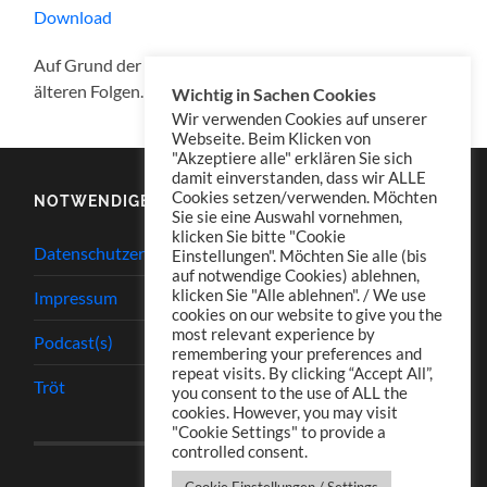
Download
Auf Grund der Feedumstellung
hier der Link
zu den
älteren Folgen.
Wichtig in Sachen Cookies
Wir verwenden Cookies auf unserer
Webseite. Beim Klicken von
"Akzeptiere alle" erklären Sie sich
damit einverstanden, dass wir ALLE
Cookies setzen/verwenden. Möchten
NOTWENDIGES
Sie sie eine Auswahl vornehmen,
klicken Sie bitte "Cookie
Datenschutzerklärung
Einstellungen". Möchten Sie alle (bis
auf notwendige Cookies) ablehnen,
klicken Sie "Alle ablehnen". / We use
Impressum
cookies on our website to give you the
most relevant experience by
Podcast(s)
remembering your preferences and
repeat visits. By clicking “Accept All”,
Tröt
you consent to the use of ALL the
cookies. However, you may visit
"Cookie Settings" to provide a
controlled consent.