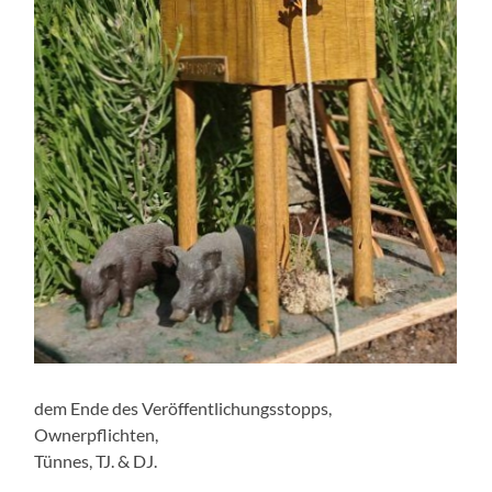
dem Ende des Veröffentlichungsstopps,
Ownerpflichten,
Tünnes, TJ. & DJ.