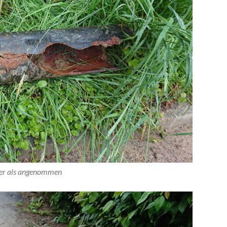
er als angenommen