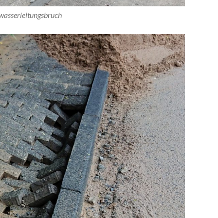
asserleitungsbruch