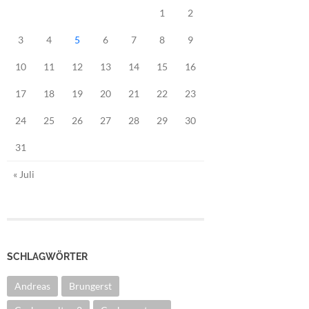
1
2
3
4
5
6
7
8
9
10
11
12
13
14
15
16
17
18
19
20
21
22
23
24
25
26
27
28
29
30
31
« Juli
SCHLAGWÖRTER
Andreas
Brungerst