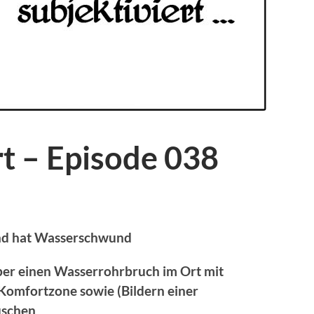
rt – Episode 038
d hat Wasserschwund
 über einen Wasserrohrbruch
im Ort mit
 Komfortzone
sowie (Bildern einer
uschen