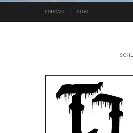
PODCAST
BLOG
SCH