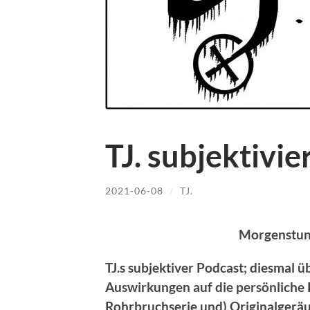
TJ. subjektivie
2021-06-08
/
TJ.
Morgenstun
TJ.s subjektiver Podcast; diesmal
Auswirkungen auf die persönliche
Rohrbruchserie und) Originalgerä